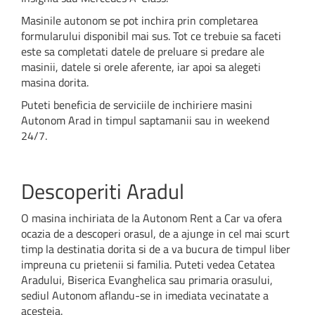
Masinile autonom se pot inchira prin completarea
formularului disponibil mai sus. Tot ce trebuie sa faceti
este sa completati datele de preluare si predare ale
masinii, datele si orele aferente, iar apoi sa alegeti
masina dorita.
Puteti beneficia de serviciile de inchiriere masini
Autonom Arad in timpul saptamanii sau in weekend
24/7.
Descoperiti Aradul
O masina inchiriata de la Autonom Rent a Car va ofera
ocazia de a descoperi orasul, de a ajunge in cel mai scurt
timp la destinatia dorita si de a va bucura de timpul liber
impreuna cu prietenii si familia. Puteti vedea Cetatea
Aradului, Biserica Evanghelica sau primaria orasului,
sediul Autonom aflandu-se in imediata vecinatate a
acesteia.