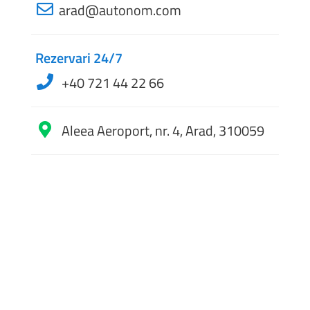
arad@autonom.com
Rezervari 24/7
+40 721 44 22 66
Aleea Aeroport, nr. 4, Arad, 310059