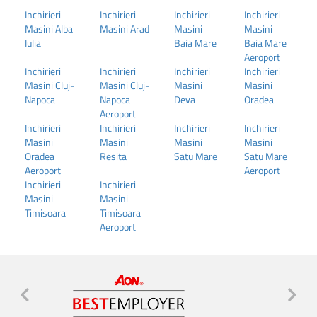
Inchirieri
Inchirieri
Inchirieri
Inchirieri
Masini Alba
Masini Arad
Masini
Masini
Iulia
Baia Mare
Baia Mare
Aeroport
Inchirieri
Inchirieri
Inchirieri
Inchirieri
Masini Cluj-
Masini Cluj-
Masini
Masini
Napoca
Napoca
Deva
Oradea
Aeroport
Inchirieri
Inchirieri
Inchirieri
Inchirieri
Masini
Masini
Masini
Masini
Oradea
Resita
Satu Mare
Satu Mare
Aeroport
Aeroport
Inchirieri
Inchirieri
Masini
Masini
Timisoara
Timisoara
Aeroport