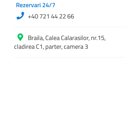
Rezervari 24/7
+40 721 44 22 66
Braila, Calea Calarasilor, nr.15,
cladirea C1, parter, camera 3