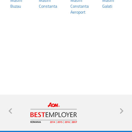
Masini
Masini
Masini
Masini
Buzau
Constanta
Constanta
Galati
Aeroport