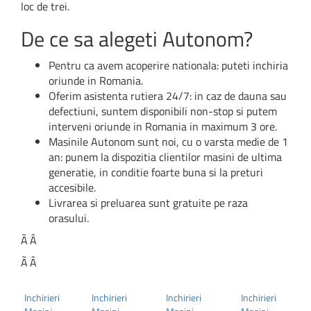
loc de trei.
De ce sa alegeti Autonom?
Pentru ca avem acoperire nationala: puteti inchiria
oriunde in Romania.
Oferim asistenta rutiera 24/7: in caz de dauna sau
defectiuni, suntem disponibili non-stop si putem
interveni oriunde in Romania in maximum 3 ore.
Masinile Autonom sunt noi, cu o varsta medie de 1
an: punem la dispozitia clientilor masini de ultima
generatie, in conditie foarte buna si la preturi
accesibile.
Livrarea si preluarea sunt gratuite pe raza
orasului.
Ã‚Â
Ã‚Â
Inchirieri
Inchirieri
Inchirieri
Inchirieri