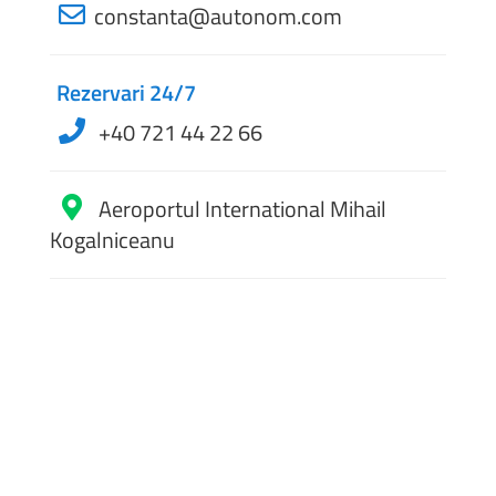
constanta@autonom.com
Rezervari 24/7
+40 721 44 22 66
Aeroportul International Mihail
Kogalniceanu