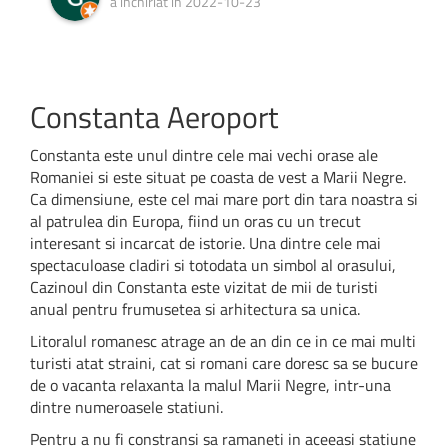
a inchiriat in 2022-10-23
Constanta Aeroport
Constanta este unul dintre cele mai vechi orase ale
Romaniei si este situat pe coasta de vest a Marii Negre.
Ca dimensiune, este cel mai mare port din tara noastra si
al patrulea din Europa, fiind un oras cu un trecut
interesant si incarcat de istorie. Una dintre cele mai
spectaculoase cladiri si totodata un simbol al orasului,
Cazinoul din Constanta este vizitat de mii de turisti
anual pentru frumusetea si arhitectura sa unica.
Litoralul romanesc atrage an de an din ce in ce mai multi
turisti atat straini, cat si romani care doresc sa se bucure
de o vacanta relaxanta la malul Marii Negre, intr-una
dintre numeroasele statiuni.
Pentru a nu fi constransi sa ramaneti in aceeasi statiune