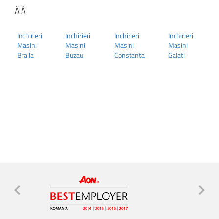
Ã‚Â
Inchirieri
Inchirieri
Inchirieri
Inchirieri
Masini
Masini
Masini
Masini
Braila
Buzau
Constanta
Galati