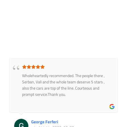
Wholeheartedly recommended. The people there ,
Serban, Vali and the whole team deserve 5 stars ,
also the cars are top of the line. Courteous and
prompt service.Thank you.
George Ferferi