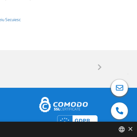
eiu Secuiesc
×