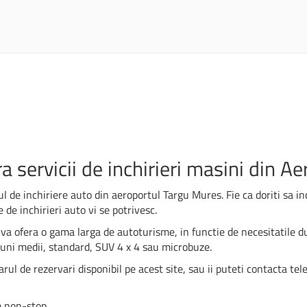
 servicii de inchirieri masini din A
 de inchiriere auto din aeroportul Targu Mures. Fie ca doriti sa in
 de inchirieri auto vi se potrivesc.
va ofera o gama larga de autoturisme, in functie de necesitatile
iuni medii, standard, SUV 4 x 4 sau microbuze.
l de rezervari disponibil pe acest site, sau ii puteti contacta tele
m non-stop.