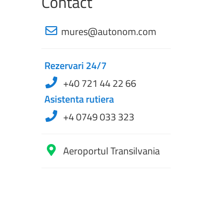
Contact
mures@autonom.com
Rezervari 24/7
+40 721 44 22 66
Asistenta rutiera
+4 0749 033 323
Aeroportul Transilvania