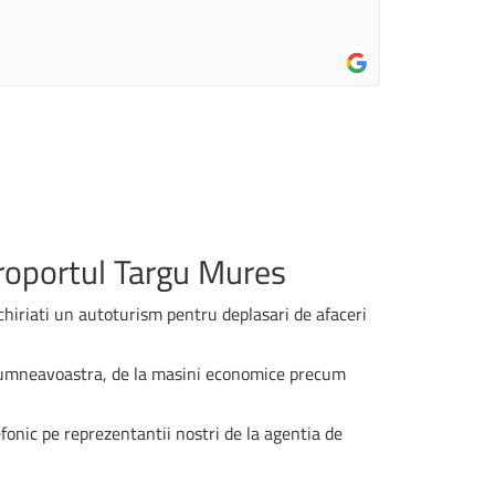
eroportul Targu Mures
chiriati un autoturism pentru deplasari de afaceri
 dumneavoastra, de la masini economice precum
fonic pe reprezentantii nostri de la agentia de