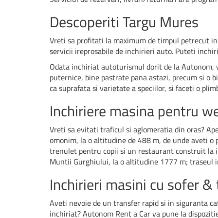
Descoperiti Targu Mures
Vreti sa profitati la maximum de timpul petrecut i
servicii ireprosabile de inchirieri auto. Puteti inc
Odata inchiriat autoturismul dorit de la Autonom, vi
puternice, bine pastrate pana astazi, precum si o bi
ca suprafata si varietate a speciilor, si faceti o pli
Inchiriere masina pentru 
Vreti sa evitati traficul si aglomeratia din oras? Ap
omonim, la o altitudine de 488 m, de unde aveti o 
trenulet pentru copii si un restaurant construit la 
Muntii Gurghiului, la o altitudine 1777 m; traseul in
Inchirieri masini cu sofer &
Aveti nevoie de un transfer rapid si in siguranta c
inchiriat? Autonom Rent a Car va pune la dispozitie 