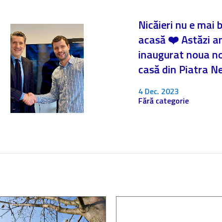
Nicăieri nu e mai 
acasă ❤️ Astăzi 
inaugurat noua n
casă din Piatra 
4 Dec. 2023
Fără categorie