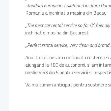
standard european. Calatorind in afara Roman
Romania a inchiriat o masina din Bacau
„The best car rental service so far 🙂 friendl
inchiriat o masina din Bucuresti
„Perfect rental service, very clean and bran
Anul trecut ne-am continuat cresterea si 
ajungand la 180 de autonomi, si am intampi
medie 4,63 din 5 pentru servicii si respect
Va multumim anticipat pentru sustinere si