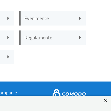
Evenimente
Regulamente
ompanie
×
ontact