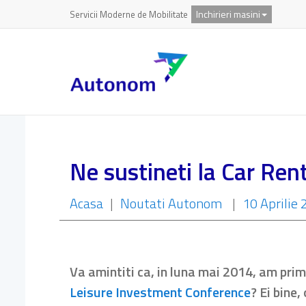
Inchirieri masini
Servicii Moderne de Mobilitate
Ne sustineti la Car Ren
Acasa
|
Noutati Autonom
|
10 Aprilie
Va amintiti ca, in luna mai 2014, am prim
Leisure Investment Conference
? Ei bine,