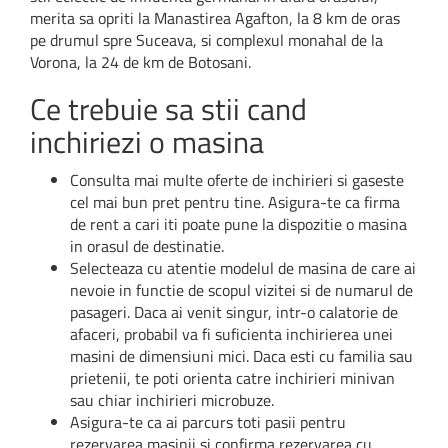
merita sa opriti la Manastirea Agafton, la 8 km de oras
pe drumul spre Suceava, si complexul monahal de la
Vorona, la 24 de km de Botosani.
Ce trebuie sa stii cand
inchiriezi o masina
Consulta mai multe oferte de inchirieri si gaseste
cel mai bun pret pentru tine. Asigura-te ca firma
de rent a cari iti poate pune la dispozitie o masina
in orasul de destinatie.
Selecteaza cu atentie modelul de masina de care ai
nevoie in functie de scopul vizitei si de numarul de
pasageri. Daca ai venit singur, intr-o calatorie de
afaceri, probabil va fi suficienta inchirierea unei
masini de dimensiuni mici. Daca esti cu familia sau
prietenii, te poti orienta catre inchirieri minivan
sau chiar inchirieri microbuze.
Asigura-te ca ai parcurs toti pasii pentru
rezervarea masinii si confirma rezervarea cu