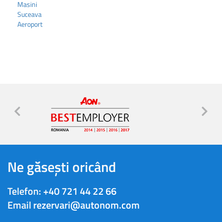
Masini
Suceava
Aeroport
Ne găsești oricând
Telefon:
+40 721 44 22 66
Email
rezervari@autonom.com