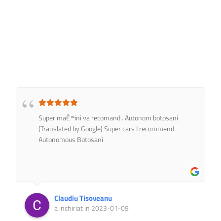
Super maÈ™ini va recomand . Autonom botosani
(Translated by Google) Super cars I recommend.
Autonomous Botosani
Claudiu Tisoveanu
a inchiriat in 2023-01-09