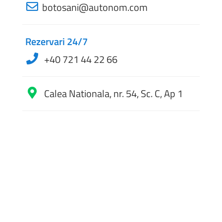
botosani@autonom.com
Rezervari 24/7
+40 721 44 22 66
Calea Nationala, nr. 54, Sc. C, Ap 1