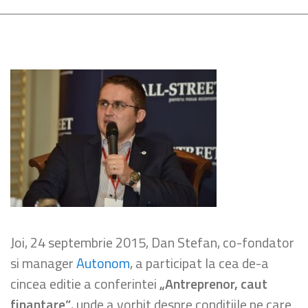
Joi, 24 septembrie 2015, Dan Stefan, co-fondator
si manager
Autonom
, a participat la cea de-a
cincea editie a conferintei
„Antreprenor, caut
finantare”
, unde a vorbit despre conditiile pe care