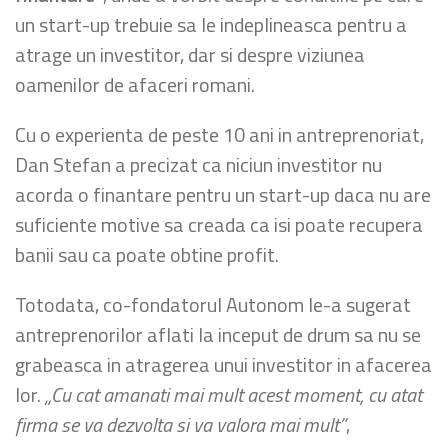
un start-up trebuie sa le indeplineasca pentru a
atrage un investitor, dar si despre viziunea
oamenilor de afaceri romani.
Cu o experienta de peste 10 ani in antreprenoriat,
Dan Stefan a precizat ca niciun investitor nu
acorda o finantare pentru un start-up daca nu are
suficiente motive sa creada ca isi poate recupera
banii sau ca poate obtine profit.
Totodata, co-fondatorul Autonom le-a sugerat
antreprenorilor aflati la inceput de drum sa nu se
grabeasca in atragerea unui investitor in afacerea
lor.
„Cu cat amanati mai mult acest moment, cu atat
firma se va dezvolta si va valora mai mult”
,