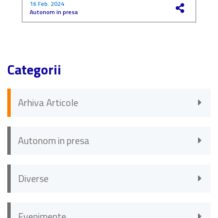
16 Feb. 2024
4
Autonom in presa
F
Categorii
Arhiva Articole
Autonom in presa
Diverse
Evenimente