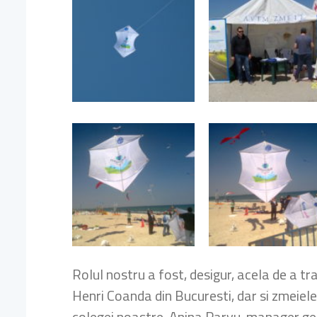
Rolul nostru a fost, desigur, acela de a tra
Henri Coanda din Bucuresti, dar si zmeiele
colegei noastre, Anina Parvu, manager ge