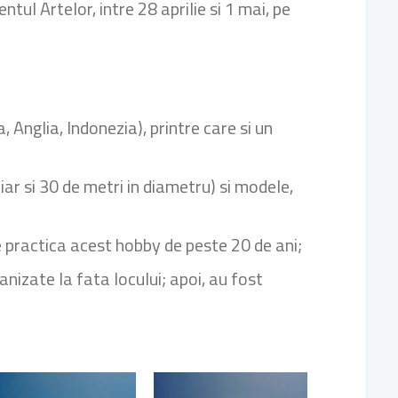
l Artelor, intre 28 aprilie si 1 mai, pe
Anglia, Indonezia), printre care si un
ar si 30 de metri in diametru) si modele,
e practica acest hobby de peste 20 de ani;
anizate la fata locului; apoi, au fost