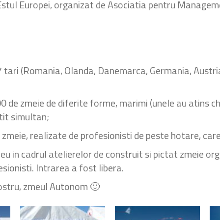
stul Europei, organizat de Asociatia pentru Managementu
 7 tari (Romania, Olanda, Danemarca, Germania, Austria, 
0 de zmeie de diferite forme, marimi (unele au atins chi
tit simultan;
zmeie, realizate de profesionisti de peste hotare, car
u in cadrul atelierelor de construit si pictat zmeie org
esionisti. Intrarea a fost libera.
 nostru, zmeul Autonom 🙂