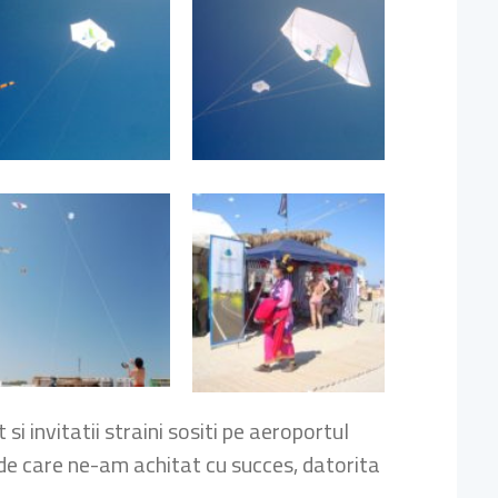
i invitatii straini sositi pe aeroportul
 de care ne-am achitat cu succes, datorita