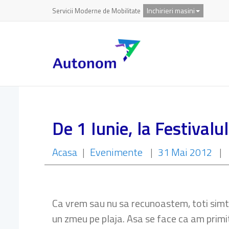
Inchirieri masini
Servicii Moderne de Mobilitate
De 1 Iunie, la Festivalu
Acasa
|
Evenimente
|
31 Mai 2012
|
Ca vrem sau nu sa recunoastem, toti simtim
un zmeu pe plaja. Asa se face ca am primi