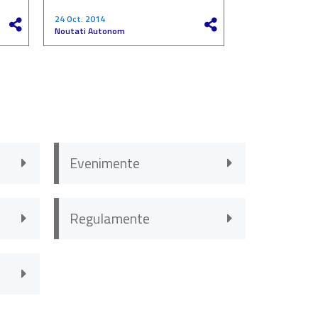
24 Oct. 2014
27 Mai 2017
Noutati Autonom
Noutati Autono
Evenimente
Regulamente