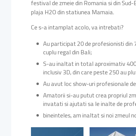
festival de zmeie din Romania si din Sud-E
plaja H2O din statiunea Mamaia.
Ce s-a intamplat acolo, va intrebati?
Au participat 20 de profesionisti din
cuplu regal din Bali;
S-au inaltat in total aproximativ 400
inclusiv 3D, din care peste 250 au plu
Au avut loc show-uri profesionale de 
Amatorii si-au putut crea propriul zme
invatati si ajutati sa le inalte de prof
bineinteles, am inaltat si noi zmeul