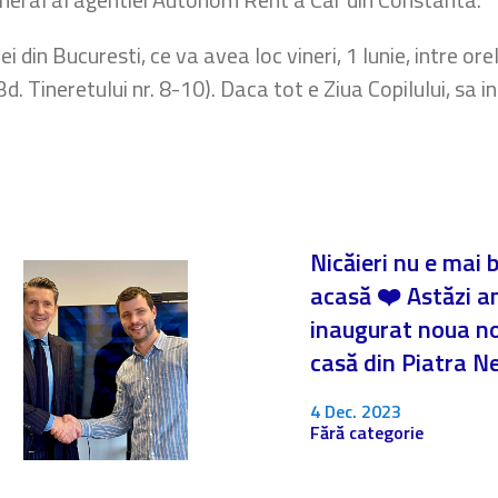
ei din Bucuresti, ce va avea loc vineri, 1 Iunie, intre or
d. Tineretului nr. 8-10). Daca tot e Ziua Copilului, sa 
Nicăieri nu e mai 
acasă ❤️ Astăzi 
inaugurat noua n
casă din Piatra 
4 Dec. 2023
Fără categorie