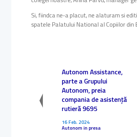
Si, fiindca ne-a placut, ne alaturam si editi
spatele Palatului National al Copiilor din B
Autonom Assistance,
parte a Grupului
Autonom, preia
compania de asistență
rutieră 9695
16 Feb. 2024
Autonom in presa