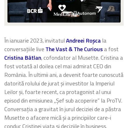
În ianuarie 2023, invitatul
Andreei Roșca
la
conversațiile live
The Vast & The Curious
a fost
Cristina Bâtlan
, cofondator al Musette. Cristina a
fost votată al doilea cel mai admirat CEO din
România. În ultimii ani, a devenit foarte cunoscută
datorită rolului de jurat și investitor la Imperiul
Leilor și, foarte recent, ca protagonist al unui
episod din emisiunea „Șef sub acoperire” la ProTV.
Conversația a gravitat în jurul deciziei de a păstra
Musette o afacere mică și a principiilor care-i
conduc Cristinei viața și deciziile în business.