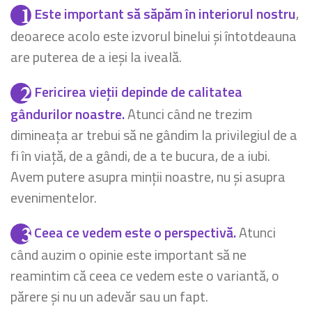
Este important să săpăm în interiorul nostru
,
deoarece acolo este izvorul binelui și întotdeauna
are puterea de a ieși la iveală.
Fericirea vieții depinde de calitatea
gândurilor noastre.
Atunci când ne trezim
dimineața ar trebui să ne gândim la privilegiul de a
fi în viață, de a gândi, de a te bucura, de a iubi.
Avem putere asupra minții noastre, nu și asupra
evenimentelor.
Ceea ce vedem este o perspectivă.
Atunci
când auzim o opinie este important să ne
reamintim că ceea ce vedem este o variantă, o
părere și nu un adevăr sau un fapt.