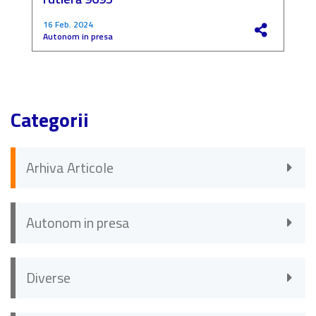
16 Feb. 2024
4
Autonom in presa
F
Categorii
Arhiva Articole
Autonom in presa
Diverse