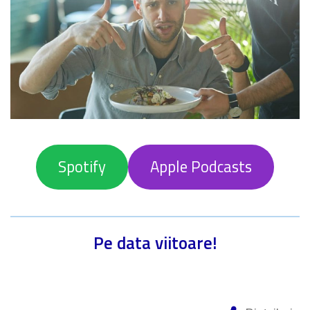
Spotify
Apple Podcasts
Pe data viitoare!