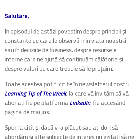
Salutare,
În episodul de astăzi povestim despre principii și
constante pe care le observăm în viața noastră
sau în deciziile de business, despre resursele
interne care ne ajută să continuăm călătoria și
despre valori pe care trebuie să le prețuim.
Toate acestea pot fi citite în newsletterul nostru
Learning Tip of The Week
, la care vă invităm să vă
abonați fie pe platforma
LinkedIn
, fie accesând
pagina de mai jos:
Spor la citit și dacă v-a plăcut sau ați dori să
abordăm și alte subiecte de interes nu ezitați să ne