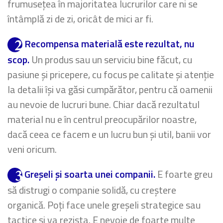
frumusețea în majoritatea lucrurilor care ni se
întâmplă zi de zi, oricât de mici ar fi.
Recompensa materială este rezultat, nu
scop.
Un produs sau un serviciu bine făcut, cu
pasiune și pricepere, cu focus pe calitate și atenție
la detalii își va găsi cumpărător, pentru că oamenii
au nevoie de lucruri bune. Chiar dacă rezultatul
material nu e în centrul preocupărilor noastre,
dacă ceea ce facem e un lucru bun și util, banii vor
veni oricum.
Greșeli și soarta unei companii.
E foarte greu
să distrugi o companie solidă, cu creștere
organică. Poți face unele greșeli strategice sau
tactice și va rezista. E nevoie de foarte multe