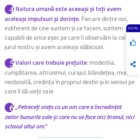
Natura umană este aceeași și toți avem
aceleași impulsuri și dorințe.
Fiecare dintre noi,
indiferent de cine suntem și ce facem, suntem
SOCIAL
capabili de orice eșec pe care îl observăm la cei din
jurul nostru și avem aceleași slăbiciuni.
Valori care trebuie prețuite
: modestia,
cumpătarea, altruismul, curajul, blândețea, munca
neobosită, credința în propriul destin și în sensul pe
care îl dă vieții sale.
„Petreceți viața ca un om care a încredințat
zeilor bunurile sale și care nu se face nici tiranul, nici
sclavul altui om.”