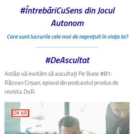
#ÎntrebăriCuSens din Jocul
Autonom
Care sunt lucrurile cele mai de neprețuit în viața ta?
#DeAscultat
Astăzi vă invităm să ascultați Pe Bune #81:
Răzvan Crișan, episod din podcastul produs de
revista DoR.