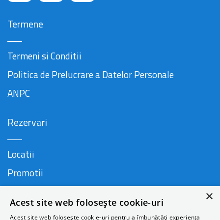
Termene
Termeni si Conditii
Politica de Prelucrare a Datelor Personale
ANPC
Rezervari
Locatii
Promotii
FAQ
×
Acest site web folosește cookie-uri
Acest site web folosește cookie-uri pentru a îmbunătăți experiența