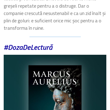
greșeli repetate pentru a o distruge. Dar o
companie crescută nesustenabil e ca un zid înalt și
plin de goluri: e suficient orice mic șoc pentru a o
transforma în ruine.
#DozaDeLectură