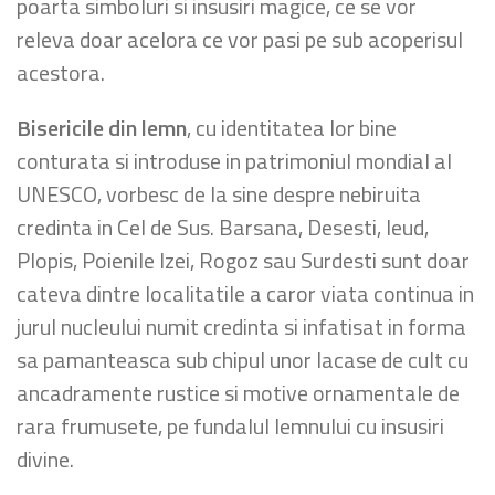
poarta simboluri si insusiri magice, ce se vor
releva doar acelora ce vor pasi pe sub acoperisul
acestora.
Bisericile din lemn
, cu identitatea lor bine
conturata si introduse in patrimoniul mondial al
UNESCO, vorbesc de la sine despre nebiruita
credinta in Cel de Sus. Barsana, Desesti, Ieud,
Plopis, Poienile Izei, Rogoz sau Surdesti sunt doar
cateva dintre localitatile a caror viata continua in
jurul nucleului numit credinta si infatisat in forma
sa pamanteasca sub chipul unor lacase de cult cu
ancadramente rustice si motive ornamentale de
rara frumusete, pe fundalul lemnului cu insusiri
divine.