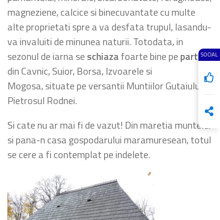
magneziene, calcice si binecuvantate cu multe
alte proprietati spre a va desfata trupul, lasandu-
va invaluiti de minunea naturii. Totodata, in
sezonul de iarna se
schiaza
foarte bine pe
partiile
SOCIAL
din Cavnic, Suior, Borsa, Izvoarele si
Mogosa, situate pe versantii Muntiilor Gutaiului si
Pietrosul Rodnei.
Si cate nu ar mai fi de vazut! Din maretia muntelui
si pana-n casa gospodarului maramuresean, totul
se cere a fi contemplat pe indelete.