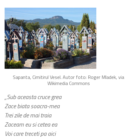
Sapanta, Cimitirul Vesel. Autor foto: Roger Mladek, via
Wikimedia Commons
„Sub aceasta cruce grea
Zace biata soacra-mea
Trei zile de mai traia
Zaceam eu si cetea ea
Voi care treceti pa aici