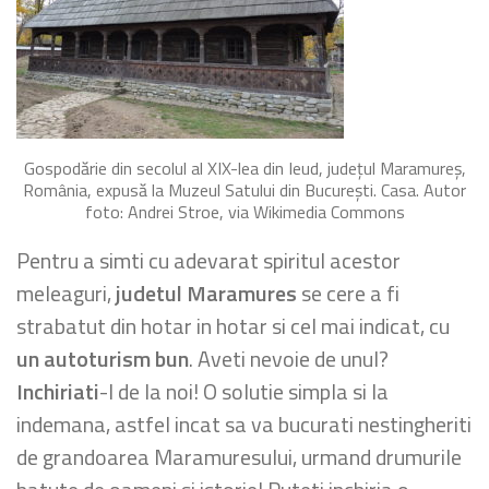
Gospodărie din secolul al XIX-lea din Ieud, judeţul Maramureş,
România, expusă la Muzeul Satului din Bucureşti. Casa. Autor
foto: Andrei Stroe, via Wikimedia Commons
Pentru a simti cu adevarat spiritul acestor
meleaguri,
judetul Maramures
se cere a fi
strabatut din hotar in hotar si cel mai indicat, cu
un autoturism bun
. Aveti nevoie de unul?
Inchiriati
-l de la noi! O solutie simpla si la
indemana, astfel incat sa va bucurati nestingheriti
de grandoarea Maramuresului, urmand drumurile