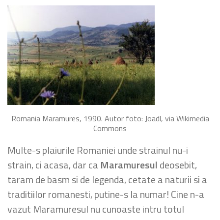
Romania Maramures, 1990. Autor foto: Joadl, via Wikimedia
Commons
Multe-s plaiurile Romaniei unde strainul nu-i
strain, ci acasa, dar ca
Maramuresul
deosebit,
taram de basm si de legenda, cetate a naturii si a
traditiilor romanesti, putine-s la numar! Cine n-a
vazut Maramuresul nu cunoaste intru totul