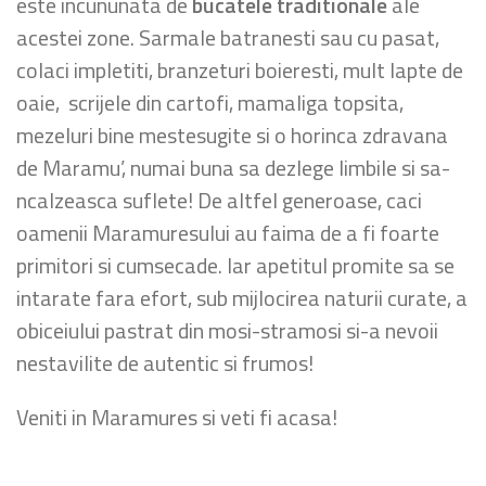
este incununata de
bucatele traditionale
ale
acestei zone. Sarmale batranesti sau cu pasat,
colaci impletiti, branzeturi boieresti, mult lapte de
oaie, scrijele din cartofi, mamaliga topsita,
mezeluri bine mestesugite si o horinca zdravana
de Maramu’, numai buna sa dezlege limbile si sa-
ncalzeasca suflete! De altfel generoase, caci
oamenii Maramuresului au faima de a fi foarte
primitori si cumsecade. Iar apetitul promite sa se
intarate fara efort, sub mijlocirea naturii curate, a
obiceiului pastrat din mosi-stramosi si-a nevoii
nestavilite de autentic si frumos!
Veniti in Maramures si veti fi acasa!