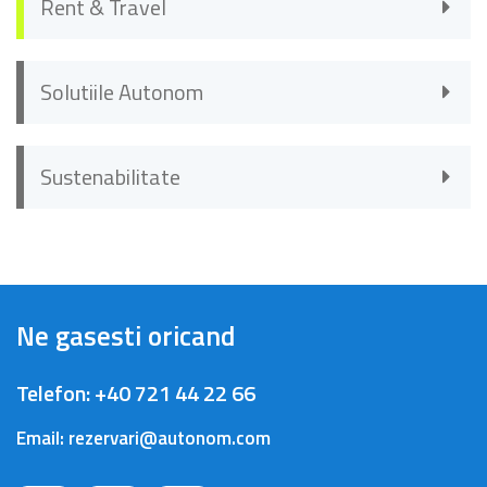
Rent & Travel
Solutiile Autonom
Sustenabilitate
Ne gasesti oricand
Telefon:
+40 721 44 22 66
Email:
rezervari@autonom.com