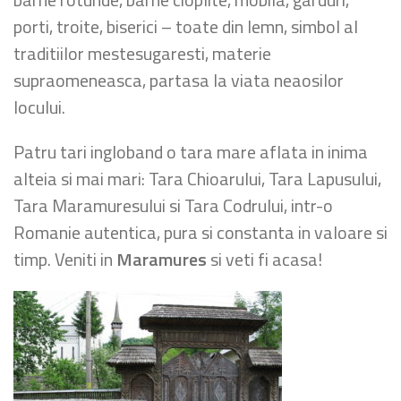
porti, troite, biserici – toate din lemn, simbol al
traditiilor mestesugaresti, materie
supraomeneasca, partasa la viata neaosilor
locului.
Patru tari ingloband o tara mare aflata in inima
alteia si mai mari: Tara Chioarului, Tara Lapusului,
Tara Maramuresului si Tara Codrului, intr-o
Romanie autentica, pura si constanta in valoare si
timp. Veniti in
Maramures
si veti fi acasa!