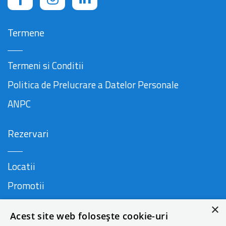
Termene
Termeni si Conditii
Politica de Prelucrare a Datelor Personale
ANPC
Rezervari
Locatii
Promotii
FAQ
×
Acest site web folosește cookie-uri