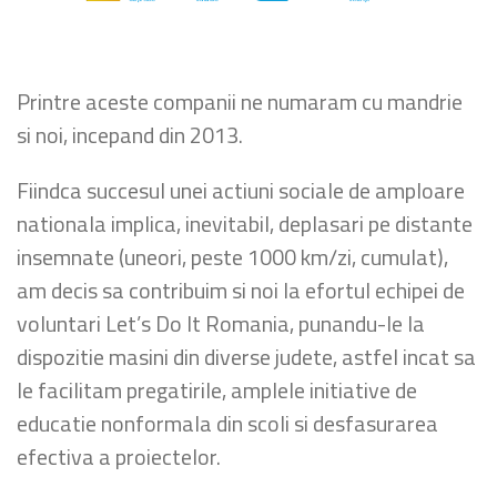
Printre aceste companii ne numaram cu mandrie
si noi, incepand din 2013.
Fiindca succesul unei actiuni sociale de amploare
nationala implica, inevitabil, deplasari pe distante
insemnate (uneori, peste 1000 km/zi, cumulat),
am decis sa contribuim si noi la efortul echipei de
voluntari Let’s Do It Romania, punandu-le la
dispozitie masini din diverse judete, astfel incat sa
le facilitam pregatirile, amplele initiative de
educatie nonformala din scoli si desfasurarea
efectiva a proiectelor.