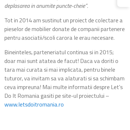
deplasarea in anumite puncte-cheie”
.
Tot in 2014 am sustinut un proiect de colectare a
pieselor de mobilier donate de companii partenere
pentru asociatii/scoli carora le erau necesare.
Bineinteles, parteneriatul continua si in 2015;
doar mai sunt atatea de facut! Daca va doriti o
tara mai curata si mai implicata, pentru binele
tuturor, va invitam sa va alaturati si sa schimbam
ceva impreuna! Mai multe informatii despre Let’s
Do It Romania gasiti pe site-ul proiectului –
www.letsdoitromania.ro