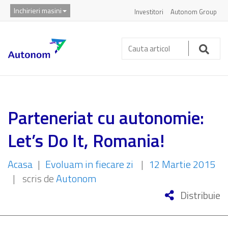
Inchirieri masini
Investitori
Autonom Group
Cauta
articol:
Caut
Parteneriat cu autonomie:
Let’s Do It, Romania!
Acasa
|
Evoluam in fiecare zi
|
12 Martie 2015
|
scris de
Autonom
Distribuie