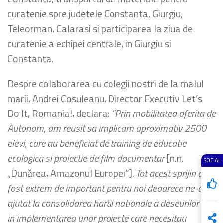
curatenie spre judetele Constanta, Giurgiu,
Teleorman, Calarasi si participarea la ziua de
curatenie a echipei centrale, in Giurgiu si
Constanta.
Despre colaborarea cu colegii nostri de la malul
marii, Andrei Cosuleanu, Director Executiv Let’s
Do It, Romania!, declara:
“Prin mobilitatea oferita de
Autonom, am reusit sa implicam aproximativ 2500
elevi, care au beneficiat de training de educatie
ecologica si proiectie de film documentar
[n.n.
SOCIAL
„Dunărea, Amazonul Europei”]
. Tot acest sprijin a
fost extrem de important pentru noi deoarece ne-a
ajutat la consolidarea hartii nationale a deseurilor si
in implementarea unor proiecte care necesitau