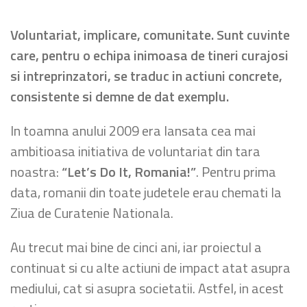
Voluntariat, implicare, comunitate. Sunt cuvinte
care, pentru o echipa inimoasa de tineri curajosi
si intreprinzatori, se traduc in actiuni concrete,
consistente si demne de dat exemplu.
In toamna anului 2009 era lansata cea mai
ambitioasa initiativa de voluntariat din tara
noastra:
“Let’s Do It, Romania!”
. Pentru prima
data, romanii din toate judetele erau chemati la
Ziua de Curatenie Nationala.
Au trecut mai bine de cinci ani, iar proiectul a
continuat si cu alte actiuni de impact atat asupra
mediului, cat si asupra societatii. Astfel, in acest