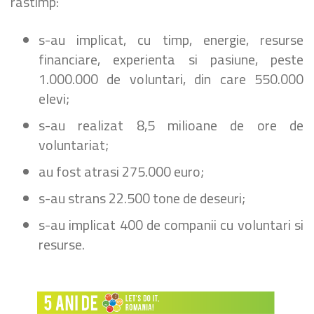
rastimp:
s-au implicat, cu timp, energie, resurse
financiare, experienta si pasiune, peste
1.000.000 de voluntari, din care 550.000
elevi;
s-au realizat 8,5 milioane de ore de
voluntariat;
au fost atrasi 275.000 euro;
s-au strans 22.500 tone de deseuri;
s-au implicat 400 de companii cu voluntari si
resurse.