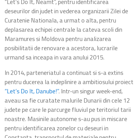
“Let’s Do It, Neamt”, pentru identificarea
deseurilor din judet in vederea organizarii Zilei de
Curatenie Nationala, a urmat o alta, pentru
deplasarea echipei centrale la cateva scoli din
Maramures si Moldova pentru analizarea
posibilitatii de renovare a acestora, lucrarile
urmand sa inceapa in vara anului 2015.
In 2014, parteneriatul a continuat si s-a extins
pentru ducerea la indeplinire a ambitiosului proiect
“Let’s Do It, Danube!”
. Intr-un singur week-end,
aveau sa fie curatate malurile Dunarii din cele 12
judete pe care le parcurge fluviul pe teritoriul tarii
noastre. Masinile autonome s-au pus in miscare
pentru identificarea zonelor cu deseuri in
Constanta, transportul de materiale pentru