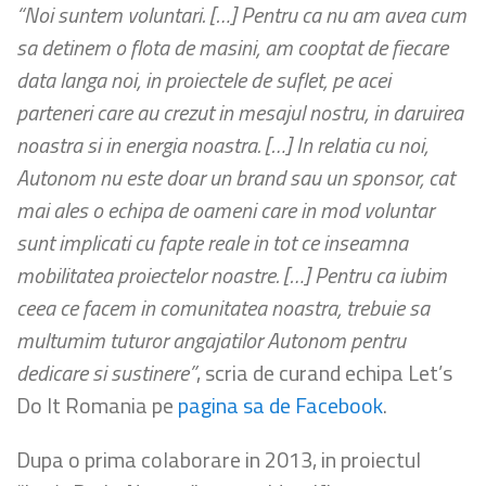
“Noi suntem voluntari. […] Pentru ca nu am avea cum
sa detinem o flota de masini, am cooptat de fiecare
data langa noi, in proiectele de suflet, pe acei
parteneri care au crezut in mesajul nostru, in daruirea
noastra si in energia noastra. […] In relatia cu noi,
Autonom nu este doar un brand sau un sponsor, cat
mai ales o echipa de oameni care in mod voluntar
sunt implicati cu fapte reale in tot ce inseamna
mobilitatea proiectelor noastre. […] Pentru ca iubim
ceea ce facem in comunitatea noastra, trebuie sa
multumim tuturor angajatilor Autonom pentru
dedicare si sustinere”
, scria de curand echipa Let’s
Do It Romania pe
pagina sa de Facebook
.
Dupa o prima colaborare in 2013, in proiectul