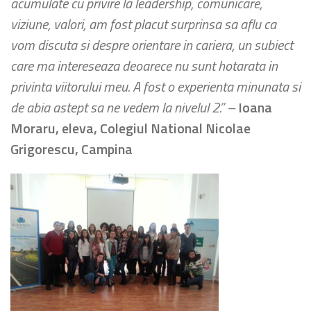
acumulate cu privire la leadership, comunicare,
viziune, valori, am fost placut surprinsa sa aflu ca
vom discuta si despre orientare in cariera, un subiect
care ma intereseaza deoarece nu sunt hotarata in
privinta viitorului meu. A fost o experienta minunata si
de abia astept sa ne vedem la nivelul 2.”
–
Ioana
Moraru, eleva, Colegiul National Nicolae
Grigorescu, Campina