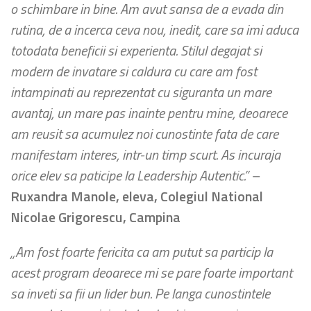
o schimbare in bine. Am avut sansa de a evada din
rutina, de a incerca ceva nou, inedit, care sa imi aduca
totodata beneficii si experienta. Stilul degajat si
modern de invatare si caldura cu care am fost
intampinati au reprezentat cu siguranta un mare
avantaj, un mare pas inainte pentru mine, deoarece
am reusit sa acumulez noi cunostinte fata de care
manifestam interes, intr-un timp scurt. As incuraja
orice elev sa paticipe la Leadership Autentic.”
–
Ruxandra Manole, eleva, Colegiul National
Nicolae Grigorescu, Campina
„Am fost foarte fericita ca am putut sa particip la
acest program deoarece mi se pare foarte important
sa inveti sa fii un lider bun. Pe langa cunostintele