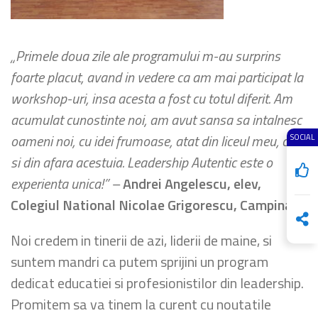
„Primele doua zile ale programului m-au surprins
foarte placut, avand in vedere ca am mai participat la
workshop-uri, insa acesta a fost cu totul diferit. Am
acumulat cunostinte noi, am avut sansa sa intalnesc
oameni noi, cu idei frumoase, atat din liceul meu, cat
SOCIAL
si din afara acestuia. Leadership Autentic este o
experienta unica!”
–
Andrei Angelescu, elev,
Colegiul National Nicolae Grigorescu, Campina
Noi credem in tinerii de azi, liderii de maine, si
suntem mandri ca putem sprijini un program
dedicat educatiei si profesionistilor din leadership.
Promitem sa va tinem la curent cu noutatile