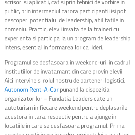
scrisori si aplicatii, cat si prin tehnici de vorbire in
public, prin intermediul carora participantii isi pot
descoperi potentialul de leadership, abilitatile in
domeniu. Practic, elevii invata de la traineri cu
experienta si participa la un program de leadership
intens, esential in formarea lor ca lideri.
Programul se desfasoara in weekend-uri, in cadrul
institutiilor de invatamant din care provin elevii.
Aici intervine si rolul nostru de parteneri logistici,
Autonom Rent-A-Car
punand la dispozitia
organizatorilor – Fundatia Leaders cate un
autoturism in fiecare weekend pentru deplasarile
acestora in tara, respectiv pentru a ajunge in
locatiile in care se desfasoara programul. Prima
noastra participare in cadrul proiectului a avut loc