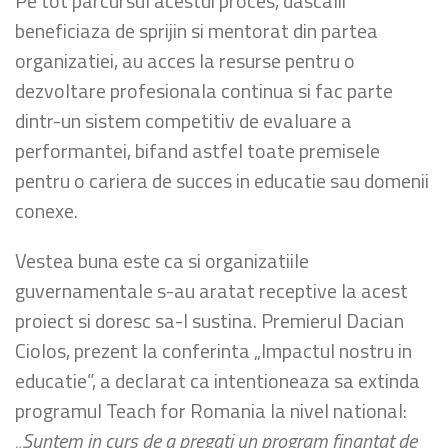
Pe tot parcursul acestui proces, dascalii
beneficiaza de sprijin si mentorat din partea
organizatiei, au acces la resurse pentru o
dezvoltare profesionala continua si fac parte
dintr-un sistem competitiv de evaluare a
performantei, bifand astfel toate premisele
pentru o cariera de succes in educatie sau domenii
conexe.
Vestea buna este ca si organizatiile
guvernamentale s-au aratat receptive la acest
proiect si doresc sa-l sustina. Premierul Dacian
Ciolos, prezent la conferinta „Impactul nostru in
educatie”, a declarat ca intentioneaza sa extinda
programul Teach for Romania la nivel national:
„Suntem in curs de a pregati un program finantat de