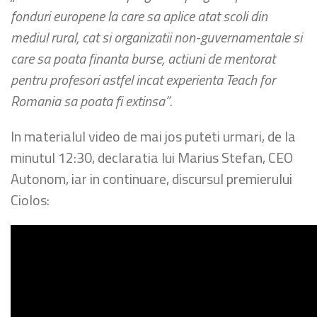
fonduri europene la care sa aplice atat scoli din
mediul rural, cat si organizatii non-guvernamentale si
care sa poata finanta burse, actiuni de mentorat
pentru profesori astfel incat experienta Teach for
Romania sa poata fi extinsa”
.
In materialul video de mai jos puteti urmari, de la
minutul 12:30, declaratia lui Marius Stefan, CEO
Autonom, iar in continuare, discursul premierului
Ciolos: