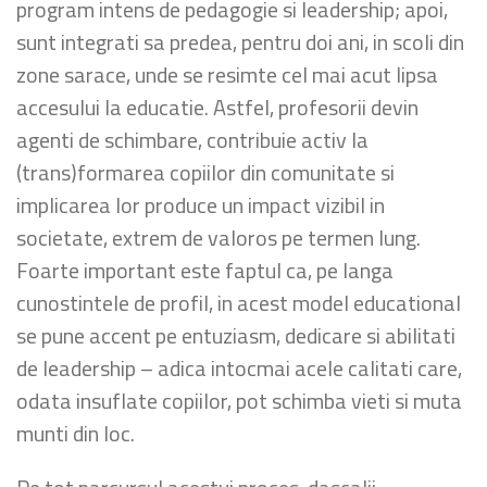
program intens de pedagogie si leadership; apoi,
sunt integrati sa predea, pentru doi ani, in scoli din
zone sarace, unde se resimte cel mai acut lipsa
accesului la educatie. Astfel, profesorii devin
agenti de schimbare, contribuie activ la
(trans)formarea copiilor din comunitate si
implicarea lor produce un impact vizibil in
societate, extrem de valoros pe termen lung.
Foarte important este faptul ca, pe langa
cunostintele de profil, in acest model educational
se pune accent pe entuziasm, dedicare si abilitati
de leadership – adica intocmai acele calitati care,
odata insuflate copiilor, pot schimba vieti si muta
munti din loc.