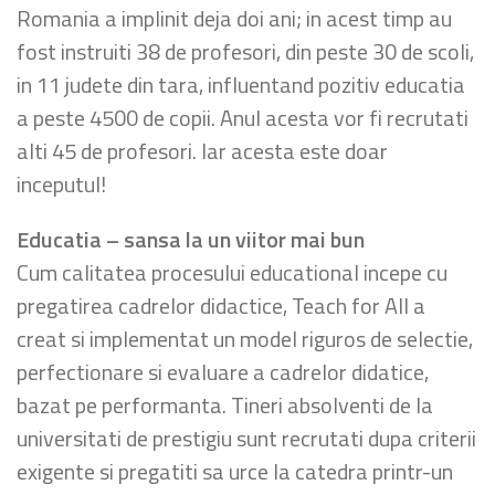
Romania a implinit deja doi ani; in acest timp au
fost instruiti 38 de profesori, din peste 30 de scoli,
in 11 judete din tara, influentand pozitiv educatia
a peste 4500 de copii. Anul acesta vor fi recrutati
alti 45 de profesori. Iar acesta este doar
inceputul!
Educatia – sansa la un viitor mai bun
Cum calitatea procesului educational incepe cu
pregatirea cadrelor didactice, Teach for All a
creat si implementat un model riguros de selectie,
perfectionare si evaluare a cadrelor didatice,
bazat pe performanta. Tineri absolventi de la
universitati de prestigiu sunt recrutati dupa criterii
exigente si pregatiti sa urce la catedra printr-un