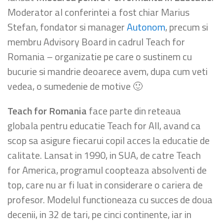
Moderator al conferintei a fost chiar Marius
Stefan, fondator si manager
Autonom
, precum si
membru Advisory Board in cadrul Teach for
Romania – organizatie pe care o sustinem cu
bucurie si mandrie deoarece avem, dupa cum veti
vedea, o sumedenie de motive 🙂
Teach for Romania
face parte din reteaua
globala pentru educatie Teach for All, avand ca
scop sa asigure fiecarui copil acces la educatie de
calitate. Lansat in 1990, in SUA, de catre Teach
for America, programul coopteaza absolventi de
top, care nu ar fi luat in considerare o cariera de
profesor. Modelul functioneaza cu succes de doua
decenii, in 32 de tari, pe cinci continente, iar in