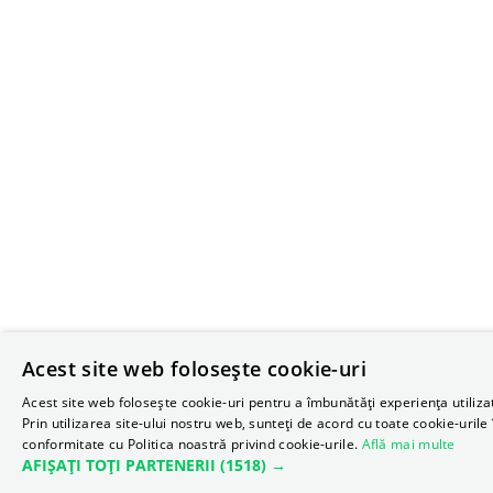
Acest site web folosește cookie-uri
Acest site web folosește cookie-uri pentru a îmbunătăți experiența utilizat
Prin utilizarea site-ului nostru web, sunteți de acord cu toate cookie-urile 
conformitate cu Politica noastră privind cookie-urile.
Află mai multe
AFIȘAȚI TOȚI PARTENERII
(1518) →