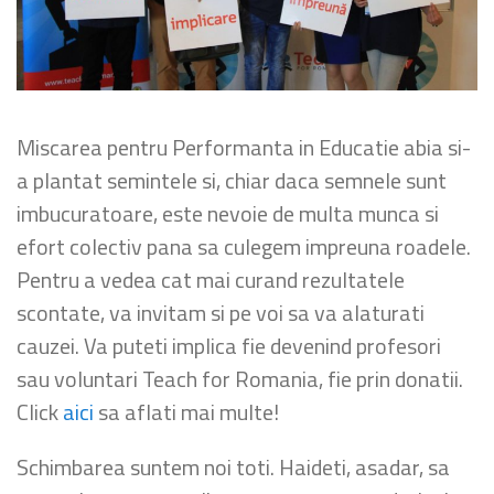
Miscarea pentru Performanta in Educatie abia si-
a plantat semintele si, chiar daca semnele sunt
imbucuratoare, este nevoie de multa munca si
efort colectiv pana sa culegem impreuna roadele.
Pentru a vedea cat mai curand rezultatele
scontate, va invitam si pe voi sa va alaturati
cauzei. Va puteti implica fie devenind profesori
sau voluntari Teach for Romania, fie prin donatii.
Click
aici
sa aflati mai multe!
Schimbarea suntem noi toti. Haideti, asadar, sa