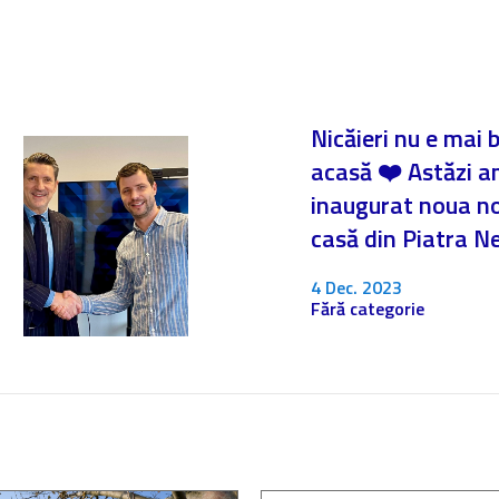
Nicăieri nu e mai 
acasă ❤️ Astăzi 
inaugurat noua n
casă din Piatra 
4 Dec. 2023
Fără categorie