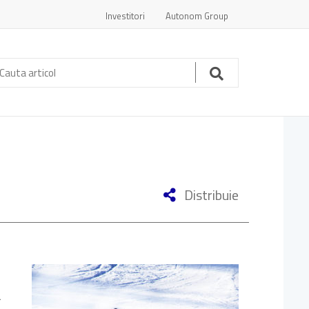
Investitori
Autonom Group
auta
ticol:
Cauta
Distribuie
a