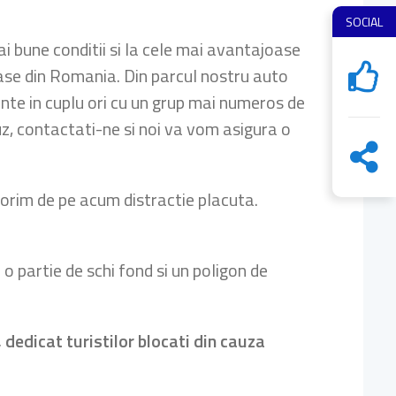
SOCIAL
i bune conditii si la cele mai avantajoase
rase din Romania. Din parcul nostru auto
munte in cuplu ori cu un grup mai numeros de
buz, contactati-ne si noi va vom asigura o
orim de pe acum distractie placuta.
o partie de schi fond si un poligon de
 dedicat turistilor blocati din cauza