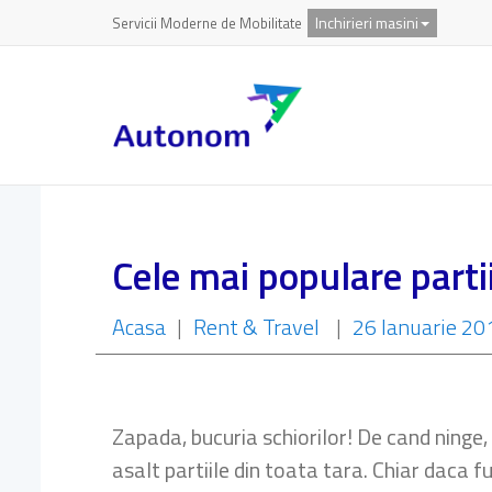
Inchirieri masini
Servicii Moderne de Mobilitate
Cele mai populare part
Acasa
|
Rent & Travel
|
26 Ianuarie 20
Zapada, bucuria schiorilor! De cand ninge, 
asalt partiile din toata tara. Chiar daca f