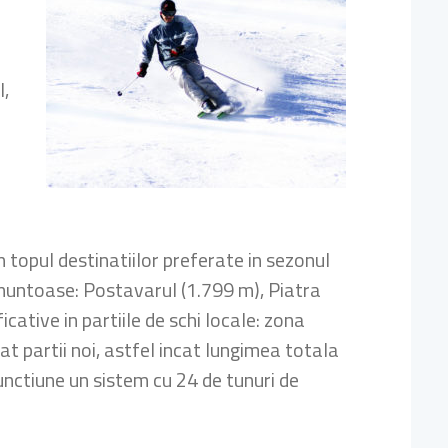
l,
 topul destinatiilor preferate in sezonul
 muntoase: Postavarul (1.799 m), Piatra
cative in partiile de schi locale: zona
at partii noi, astfel incat lungimea totala
functiune un sistem cu 24 de tunuri de