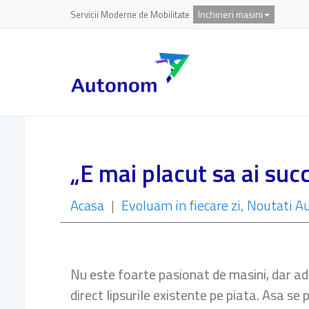
Inchirieri masini
Servicii Moderne de Mobilitate
„E mai placut sa ai succ
Acasa
|
Evoluam in fiecare zi
Noutati A
Nu este foarte pasionat de masini, dar ad
direct lipsurile existente pe piata. Asa s