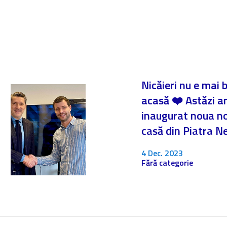
Nicăieri nu e mai 
acasă ❤️ Astăzi 
inaugurat noua n
casă din Piatra 
4 Dec. 2023
Fără categorie