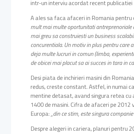
intr-un interviu acordat recent publicatie
A ales sa faca afaceri in Romania pentru
mult mai multe oportunitati antreprenoriale
mai greu sa construiesti un business scalabil 
concurentiala. Un motiv in plus pentru care
deja multe lucruri in comun (limba, experienta
de obicei mai placut sa ai succes in tara in ca
Desi piata de inchirieri masini din Romani
redus, creste constant. Astfel, in numai ca
mentine detasat, avand singura retea cu ac
1400 de masini. Cifra de afaceri pe 2012 
Europa:
„din ce stim, este singura companie 
Despre alegeri in cariera, planuri pentru 2