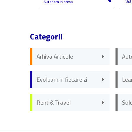
Autonom in presa
Fără
Categorii
Arhiva Articole
Aut
Evoluam in fiecare zi
Lea
Rent & Travel
Sol