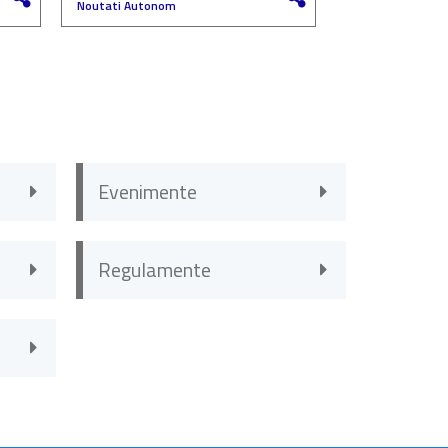
Noutati Autonom
Noutati Autono
Evenimente
Regulamente