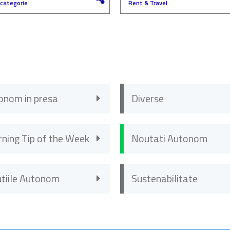
 categorie
Rent & Travel
onom in presa
Diverse
rning Tip of the Week
Noutati Autonom
utiile Autonom
Sustenabilitate