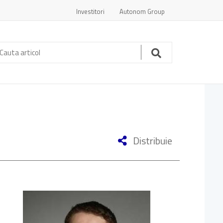
Investitori
Autonom Group
auta
ticol:
Cauta
Distribuie