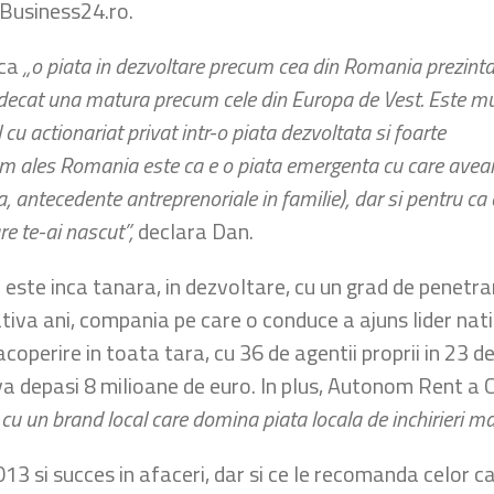
i Business24.ro.
 ca
„o piata in dezvoltare precum cea din Romania prezint
 decat una matura precum cele din Europa de Vest. Este mu
cu actionariat privat intr-o piata dezvoltata si foarte
 am ales Romania este ca e o piata emergenta cu care ave
, antecedente antreprenoriale in familie), dar si pentru ca 
re te-ai nascut”,
declara Dan.
a este inca tanara, in dezvoltare, cu un grad de penetra
tiva ani, compania pe care o conduce a ajuns lider natio
operire in toata tara, cu 36 de agentii proprii in 23 de
va depasi 8 milioane de euro. In plus, Autonom Rent a C
cu un brand local care domina piata locala de inchirieri mas
013 si succes in afaceri, dar si ce le recomanda celor 