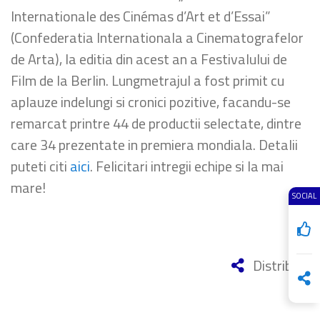
Internationale des Cinémas d’Art et d’Essai”
(Confederatia Internationala a Cinematografelor
de Arta), la editia din acest an a Festivalului de
Film de la Berlin.
Lungmetrajul a fost primit cu
aplauze indelungi si cronici pozitive, facandu-se
remarcat printre 44 de productii
selectate
, dintre
care 34 prezentate in premiera mondiala. Detalii
puteti citi
aici
. Felicitari intregii echipe si la mai
mare!
SOCIAL
Distribuie