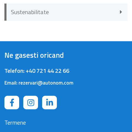
Sustenabilitate
Ne gasesti oricand
Telefon:
+40 721 44 22 66
Email:
rezervari@autonom.com
Termene