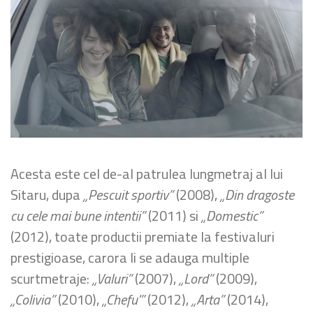
Acesta este cel de-al patrulea lungmetraj al lui
Sitaru, dupa
„Pescuit sportiv”
(2008),
„Din dragoste
cu cele mai bune intentii”
(2011) si
„Domestic”
(2012), toate productii premiate la festivaluri
prestigioase, carora li se adauga multiple
scurtmetraje:
„Valuri”
(2007),
„Lord”
(2009),
„Colivia”
(2010),
„Chefu'”
(2012),
„Arta”
(2014),