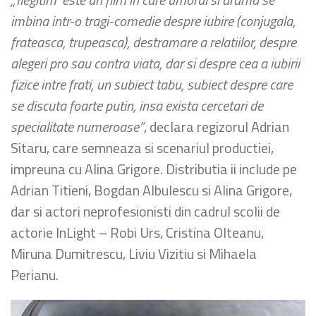
imbina intr-o tragi-comedie despre iubire (conjugala,
frateasca, trupeasca), destramare a relatiilor, despre
alegeri pro sau contra viata, dar si despre cea a iubirii
fizice intre frati, un subiect tabu, subiect despre care
se discuta foarte putin, insa exista cercetari de
specialitate numeroase”
, declara regizorul Adrian
Sitaru, care semneaza si scenariul productiei,
impreuna cu Alina Grigore. Distributia ii include pe
Adrian Titieni, Bogdan Albulescu si Alina Grigore,
dar si actori neprofesionisti din cadrul scolii de
actorie InLight – Robi Urs, Cristina Olteanu,
Miruna Dumitrescu, Liviu Vizitiu si Mihaela
Perianu.