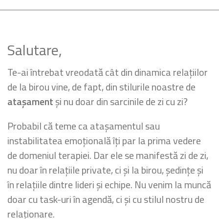
Salutare,
Te-ai întrebat vreodată cât din dinamica relațiilor
de la birou vine, de fapt, din stilurile noastre de
atașament
și nu doar din sarcinile de zi cu zi?
Probabil că teme ca atașamentul sau
instabilitatea emoțională îți par la prima vedere
de domeniul terapiei. Dar ele se manifestă zi de zi,
nu doar în relațiile private, ci și la birou, ședințe și
în relațiile dintre lideri și echipe. Nu venim la muncă
doar cu task-uri în agendă, ci și cu stilul nostru de
relaționare.