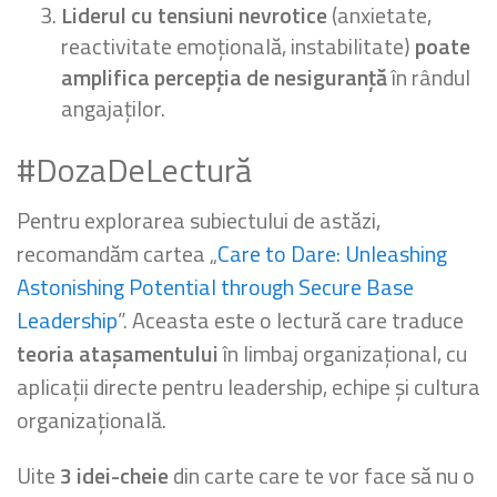
Liderul cu tensiuni nevrotice
(anxietate,
reactivitate emoțională, instabilitate)
poate
amplifica percepția de nesiguranță
în rândul
angajaților.
#DozaDeLectură
Pentru explorarea subiectului de astăzi,
recomandăm cartea „
Care to Dare: Unleashing
Astonishing Potential through Secure Base
Leadership
”. Aceasta este o lectură care traduce
teoria atașamentului
în limbaj organizațional, cu
aplicații directe pentru leadership, echipe și cultura
organizațională.
Uite
3 idei-cheie
din carte care te vor face să nu o