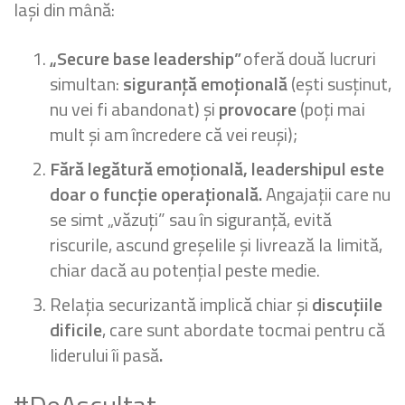
lași din mână:
„Secure base leadership”
oferă două lucruri
simultan:
siguranță emoțională
(ești susținut,
nu vei fi abandonat) și
provocare
(poți mai
mult și am încredere că vei reuși);
Fără legătură emoțională, leadershipul este
doar o funcție operațională.
Angajații care nu
se simt „văzuți” sau în siguranță, evită
riscurile, ascund greșelile și livrează la limită,
chiar dacă au potențial peste medie.
Relația securizantă implică chiar și
discuțiile
dificile
, care sunt abordate tocmai pentru că
liderului îi pasă
.