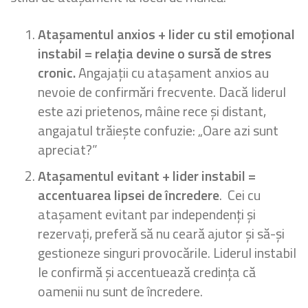
Atașamentul anxios + lider cu stil emoțional
instabil = relația devine o sursă de stres
cronic.
Angajații cu atașament anxios au
nevoie de confirmări frecvente. Dacă liderul
este azi prietenos, mâine rece și distant,
angajatul trăiește confuzie: „Oare azi sunt
apreciat?”
Atașamentul evitant + lider instabil =
accentuarea lipsei de încredere
. Cei cu
atașament evitant par independenți și
rezervați, preferă să nu ceară ajutor și să-și
gestioneze singuri provocările. Liderul instabil
le confirmă și accentuează credința că
oamenii nu sunt de încredere.