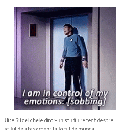
Uite
3 idei cheie
dintr-un studiu recent despre
stilul de atașament la locul de muncă: