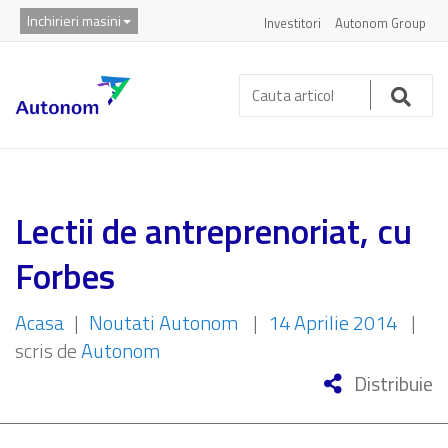
Inchirieri masini
Investitori
Autonom Group
Cauta
articol:
Caut
Lectii de antreprenoriat, cu
Forbes
Acasa
|
Noutati Autonom
|
14 Aprilie 2014
|
scris de
Autonom
Distribuie