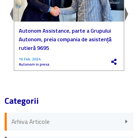
Autonom Assistance, parte a Grupului
N
Autonom, preia compania de asistență
a
rutieră 9695
P
16 Feb. 2024
4
Autonom in presa
F
Categorii
Arhiva Articole