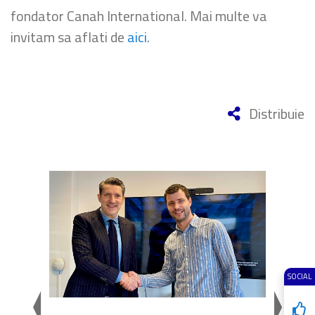
fondator Canah International. Mai multe va
invitam sa aflati de
aici
.
Distribuie
SOCIAL