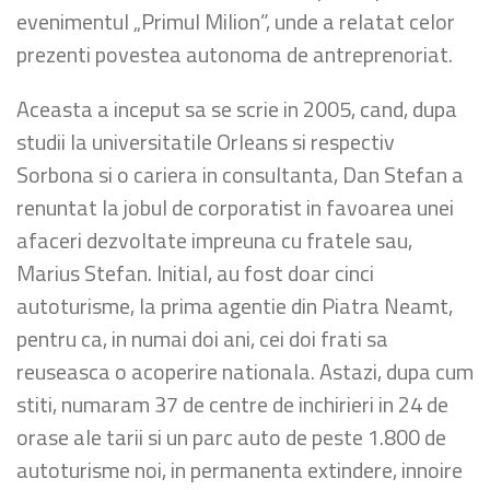
evenimentul „Primul Milion”, unde a relatat celor
prezenti povestea autonoma de antreprenoriat.
Aceasta a inceput sa se scrie in 2005, cand, dupa
studii la universitatile Orleans si respectiv
Sorbona si o cariera in consultanta, Dan Stefan a
renuntat la jobul de corporatist in favoarea unei
afaceri dezvoltate i
mpreuna cu fratele sau,
Marius Stefan. Initial, au fost doar cinci
autoturisme, la prima agentie din Piatra Neamt,
pentru ca, in numai doi ani, cei doi frati sa
reuseasca o acoperire nationala. Astazi, dupa cum
stiti, numaram 37 de centre de inchirieri in 24 de
orase ale tarii si un parc auto de peste 1.800 de
autoturisme noi, in permanenta extindere, innoire