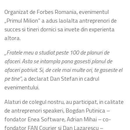
Organizat de Forbes Romania, evenimentul
„Primul Milion” a adus laolalta antreprenori de
succes si tineri dornici sa invete din experienta
altora.
„Fratele meu a studiat peste 100 de planuri de
afaceri. Asta se intampla pana gasesti planul de
afaceri potrivit. Si, de cele mai multe ori, te gaseste el
pe tine”
, a declarat Dan Stefan in cadrul
evenimentului.
Alaturi de colegul nostru, au participat, in calitate
de antreprenori speakeri, Bogdan Putinica –
fondator Enea Software, Adrian Mihai – co-
fondator FAN Courier si Dan Lazarescu –