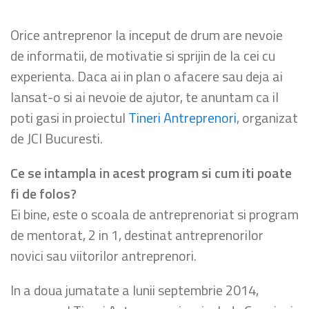
Orice antreprenor la inceput de drum are nevoie
de informatii, de motivatie si sprijin de la cei cu
experienta. Daca ai in plan o afacere sau deja ai
lansat-o si ai nevoie de ajutor, te anuntam ca il
poti gasi in proiectul
Tineri Antreprenori
, organizat
de JCI Bucuresti.
Ce se intampla in acest program si cum iti poate
fi de folos?
Ei bine, este o scoala de antreprenoriat si program
de mentorat, 2 in 1, destinat antreprenorilor
novici sau viitorilor antreprenori.
In a doua jumatate a lunii septembrie 2014,