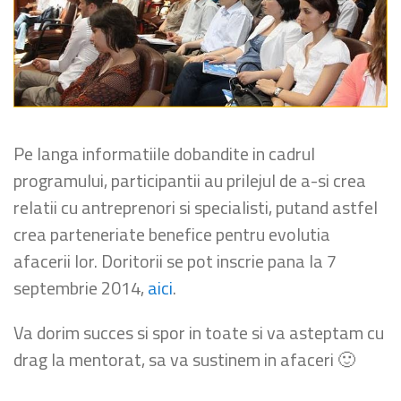
Pe langa informatiile dobandite in cadrul
programului, participantii au prilejul de a-si crea
relatii cu antreprenori si specialisti, putand astfel
crea parteneriate benefice pentru evolutia
afacerii lor. Doritorii se pot inscrie pana la 7
septembrie 2014,
aici
.
Va dorim succes si spor in toate si va asteptam cu
drag la mentorat, sa va sustinem in afaceri 🙂