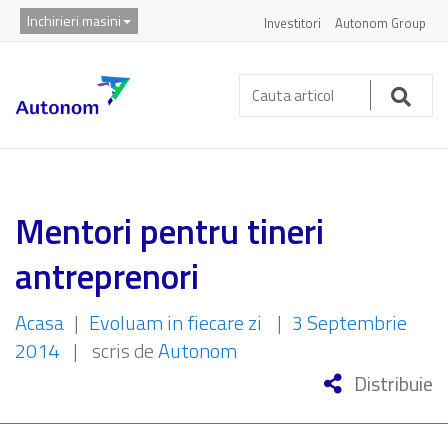
Inchirieri masini
Investitori
Autonom Group
Cauta
articol:
Caut
Mentori pentru tineri
antreprenori
Acasa
|
Evoluam in fiecare zi
|
3 Septembrie
2014
|
scris de
Autonom
Distribuie