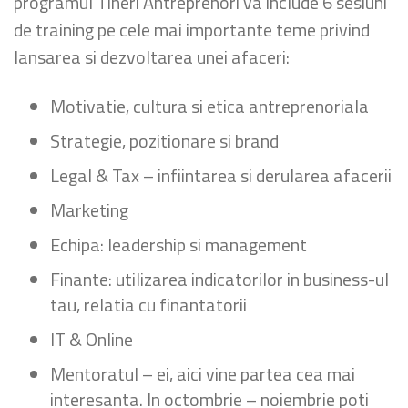
programul Tineri Antreprenori va include 6 sesiuni
de training pe cele mai importante teme privind
lansarea si dezvoltarea unei afaceri:
Motivatie, cultura si etica antreprenoriala
Strategie, pozitionare si brand
Legal & Tax – infiintarea si derularea afacerii
Marketing
Echipa: leadership si management
Finante: utilizarea indicatorilor in business-ul
tau, relatia cu finantatorii
IT & Online
Mentoratul – ei, aici vine partea cea mai
interesanta. In octombrie – noiembrie poti