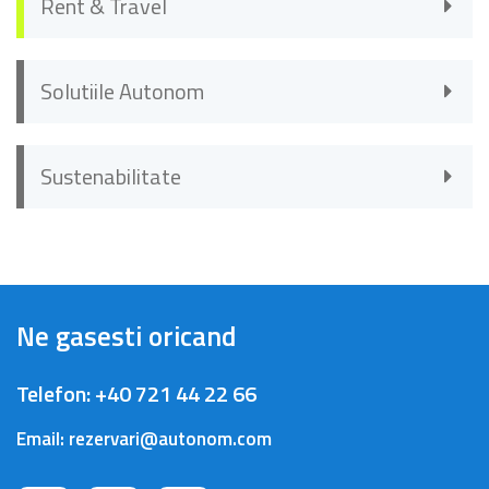
Rent & Travel
Solutiile Autonom
Sustenabilitate
Ne gasesti oricand
Telefon:
+40 721 44 22 66
Email:
rezervari@autonom.com