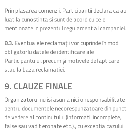
Prin plasarea comenzii, Participantii declara ca au
luat la cunostinta si sunt de acord cu cele
mentionate in prezentul regulament al campaniei.
8.3.
Eventualele reclamații vor cuprinde în mod
obllgatorlu datele de identificare ale
Participantului, precum şi motivele defapt care
stau la baza reclamatiei.
9. CLAUZE FINALE
Organizatorul nu isi asuma nici o responsabilitate
pentru documentele necorespunzatoare din punct
de vedere al continutului (informatii incomplete,
false sau vadit eronate etc.)., cu exceptia cazului