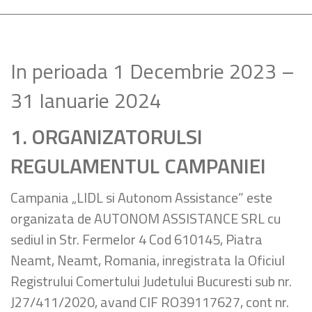
In perioada 1 Decembrie 2023 –
31 Ianuarie 2024
1. ORGANIZATORULSI
REGULAMENTUL CAMPANIEI
Campania „LIDL si Autonom Assistance” este
organizata de AUTONOM ASSISTANCE SRL cu
sediul in Str. Fermelor 4 Cod 610145, Piatra
Neamt, Neamt, Romania, inregistrata la Oficiul
Registrului Comertului Judetului Bucuresti sub nr.
J27/411/2020, avand CIF RO39117627, cont nr.