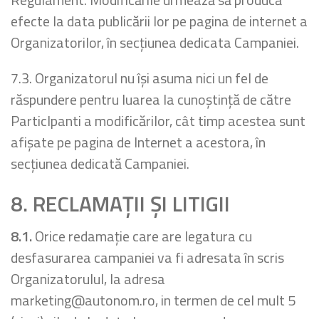
efecte la data publicării lor pe pagina de internet a
Organizatorilor, în secţiunea dedicata Campaniei.
7.3. Organizatorul nu îşi asuma nici un fel de
răspundere pentru luarea la cunoştinţă de către
Particlpanti a modificărilor, cât timp acestea sunt
afişate pe pagina de Internet a acestora, în
secţiunea dedicată Campaniei.
8.
RECLAMAŢII ŞI
LITIGII
8.1.
Orice redamaţie care are legatura cu
desfasurarea campaniei va fi adresata în scris
Organizatorulul, la adresa
marketing@autonom.ro, in termen de cel mult 5