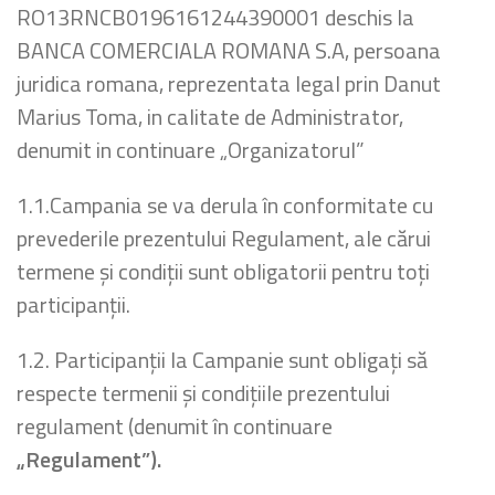
RO13RNCB0196161244390001 deschis la
BANCA COMERCIALA ROMANA S.A, persoana
juridica romana, reprezentata legal prin Danut
Marius Toma, in calitate de Administrator,
denumit in continuare „Organizatorul”
1.1.Campania se va derula în conformitate cu
prevederile prezentului Regulament, ale cărui
termene şi condiţii sunt obligatorii pentru toţi
participanţii.
1.2. Participanţii la Campanie sunt obligaţi să
respecte termenii şi condiţiile prezentului
regulament (denumit în continuare
„Regulament”).