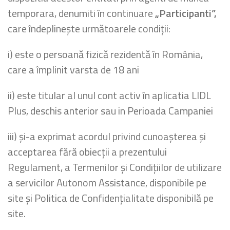
temporara, denumiti în continuare
„Participanti”,
care îndeplineşte următoarele condiţii:
i) este o persoană fizică rezidentă în România,
care a împlinit varsta de 18 ani
ii) este titular al unul cont activ în aplicatia LIDL
Plus, deschis anterior sau in Perioada Campaniei
iii) şi-a exprimat acordul privind cunoaşterea şi
acceptarea fără obiecţii a prezentului
Regulament, a Termenilor şi Condiţiilor de utilizare
a servicilor Autonom Assistance, disponibile pe
site şi Politica de Confidenţialitate disponibilă pe
site.