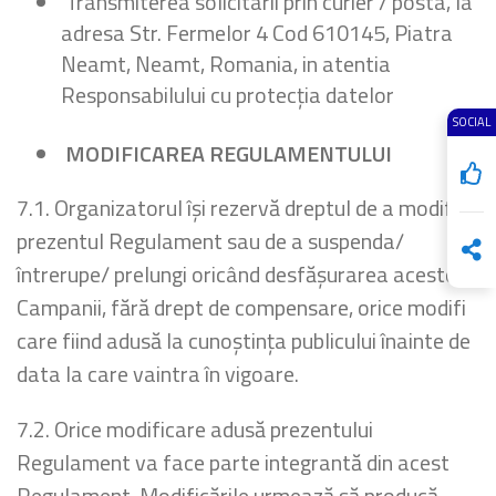
Transmiterea solicitarii prin curier / posta, la
adresa Str. Fermelor 4 Cod 610145, Piatra
Neamt, Neamt, Romania, in atentia
Responsabilului cu protecția datelor
SOCIAL
MODIFICAREA REGULAMENTULUI
7.1. Organizatorul îşi rezervă dreptul de a modifica
prezentul Regulament sau de a suspenda/
întrerupe/ prelungi oricând desfăşurarea acestei
Campanii, fără drept de compensare, orice modifi
care fiind adusă la cunoştinţa publicului înainte de
data la care vaintra în vigoare.
7.2. Orice modificare adusă prezentului
Regulament va face parte integrantă din acest
Regulament. Modificările urmează să producă