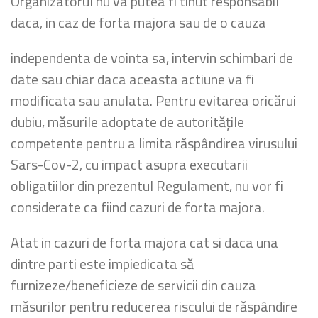
Organizatorul nu va putea fi tinut responsabil
daca, in caz de forta majora sau de o cauza
independenta de vointa sa, intervin schimbari de
date sau chiar daca aceasta actiune va fi
modificata sau anulata. Pentru evitarea oricărui
dubiu, măsurile adoptate de autoritățile
competente pentru a limita răspândirea virusului
Sars-Cov-2, cu impact asupra executarii
obligatiilor din prezentul Regulament, nu vor fi
considerate ca fiind cazuri de forta majora.
Atat in cazuri de forta majora cat si daca una
dintre parti este impiedicata să
furnizeze/beneficieze de servicii din cauza
măsurilor pentru reducerea riscului de răspândire