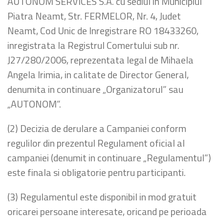
AUTONOM SERVICES S.A. cu sediul in Municipiul
Piatra Neamt, Str. FERMELOR, Nr. 4, Judet
Neamt, Cod Unic de Inregistrare RO 18433260,
inregistrata la Registrul Comertului sub nr.
J27/280/2006, reprezentata legal de Mihaela
Angela Irimia, in calitate de Director General,
denumita in continuare „Organizatorul” sau
„AUTONOM”.
(2) Decizia de derulare a Campaniei conform
regulilor din prezentul Regulament oficial al
campaniei (denumit in continuare „Regulamentul”)
este finala si obligatorie pentru participanti.
(3) Regulamentul este disponibil in mod gratuit
oricarei persoane interesate, oricand pe perioada