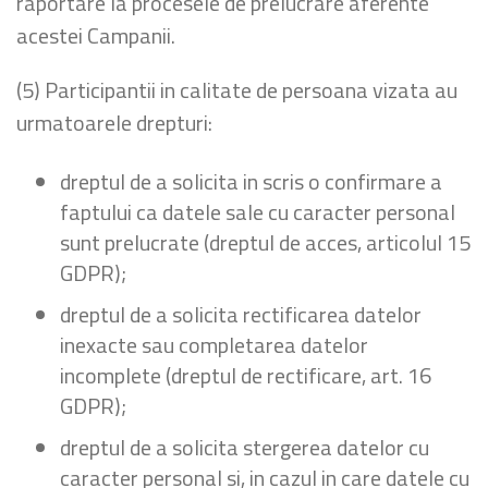
raportare la procesele de prelucrare aferente
acestei Campanii.
(5) Participantii in calitate de persoana vizata au
urmatoarele drepturi:
dreptul de a solicita in scris o confirmare a
faptului ca datele sale cu caracter personal
sunt prelucrate (dreptul de acces, articolul 15
GDPR);
dreptul de a solicita rectificarea datelor
inexacte sau completarea datelor
incomplete (dreptul de rectificare, art. 16
GDPR);
dreptul de a solicita stergerea datelor cu
caracter personal si, in cazul in care datele cu