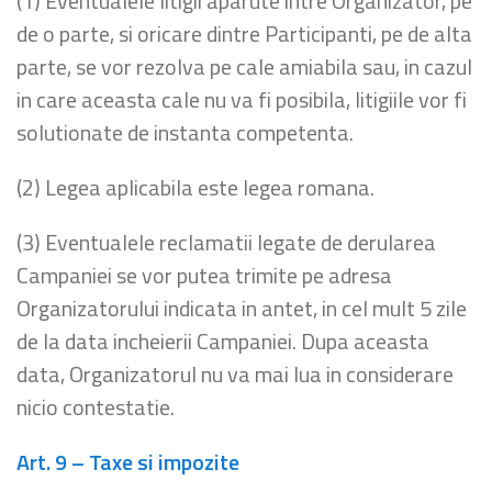
(1) Eventualele litigii aparute intre Organizator, pe
de o parte, si oricare dintre Participanti, pe de alta
parte, se vor rezolva pe cale amiabila sau, in cazul
in care aceasta cale nu va fi posibila, litigiile vor fi
solutionate de instanta competenta.
(2) Legea aplicabila este legea romana.
(3) Eventualele reclamatii legate de derularea
Campaniei se vor putea trimite pe adresa
Organizatorului indicata in antet, in cel mult 5 zile
de la data incheierii Campaniei. Dupa aceasta
data, Organizatorul nu va mai lua in considerare
nicio contestatie.
Art. 9 – Taxe si impozite