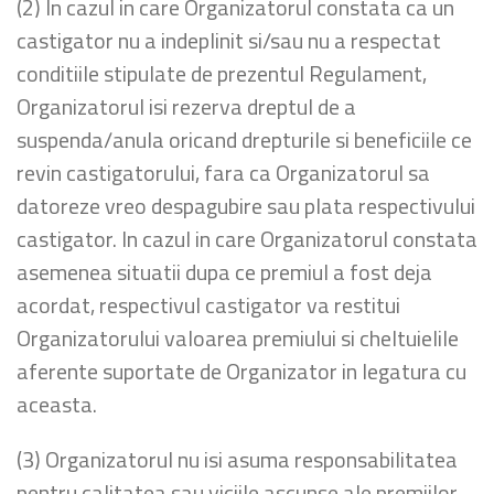
(2) In cazul in care Organizatorul constata ca un
castigator nu a indeplinit si/sau nu a respectat
conditiile stipulate de prezentul Regulament,
Organizatorul isi rezerva dreptul de a
suspenda/anula oricand drepturile si beneficiile ce
revin castigatorului, fara ca Organizatorul sa
datoreze vreo despagubire sau plata respectivului
castigator. In cazul in care Organizatorul constata
asemenea situatii dupa ce premiul a fost deja
acordat, respectivul castigator va restitui
Organizatorului valoarea premiului si cheltuielile
aferente suportate de Organizator in legatura cu
aceasta.
(3) Organizatorul nu isi asuma responsabilitatea
pentru calitatea sau viciile ascunse ale premiilor