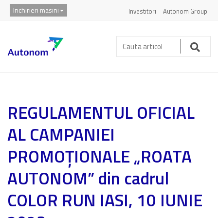
Inchirieri masini
Investitori
Autonom Group
Cauta
articol:
Caut
REGULAMENTUL OFICIAL
AL CAMPANIEI
PROMOȚIONALE „ROATA
AUTONOM” din cadrul
COLOR RUN IASI, 10 IUNIE