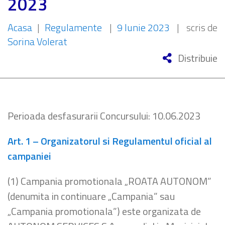
2023
Acasa
|
Regulamente
|
9 Iunie 2023
|
scris de
Sorina Volerat
Distribuie
Perioada desfasurarii Concursului: 10.06.2023
Art. 1 – Organizatorul si Regulamentul oficial al
campaniei
(1) Campania promotionala „ROATA AUTONOM”
(denumita in continuare „Campania” sau
„Campania promotionala”) este organizata de