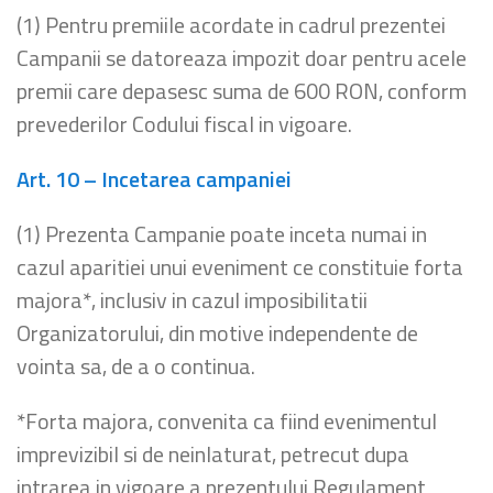
(1) Pentru premiile acordate in cadrul prezentei
Campanii se datoreaza impozit doar pentru acele
premii care depasesc suma de 600 RON, conform
prevederilor Codului fiscal in vigoare.
Art. 10 – Incetarea campaniei
(1) Prezenta Campanie poate inceta numai in
cazul aparitiei unui eveniment ce constituie forta
majora*, inclusiv in cazul imposibilitatii
Organizatorului, din motive independente de
vointa sa, de a o continua.
*Forta majora, convenita ca fiind evenimentul
imprevizibil si de neinlaturat, petrecut dupa
intrarea in vigoare a prezentului Regulament