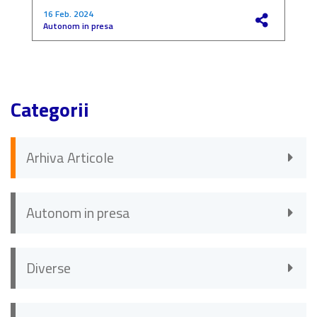
16 Feb. 2024
4
Autonom in presa
F
Categorii
Arhiva Articole
Autonom in presa
Diverse