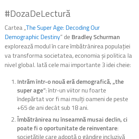
#DozaDeLectură
Cartea „
The Super Age: Decoding Our
Demographic Destiny
” de
Bradley Schurman
explorează modul în care îmbătrânirea populației
va transforma societatea, economia și politica la
nivel global. Iată cele mai importante 3 idei cheie:
Intrăm într-o nouă eră demografică, „the
super age”
: într-un viitor nu foarte
îndepărtat vor fi mai mulți oameni de peste
+65 de ani decât sub 18 ani.
Îmbătrânirea nu înseamnă musai declin, ci
poate fi o oportunitate de reinventare
:
societățile care adoptă o gândire incluzivă