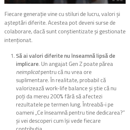
Fiecare generație vine cu stiluri de lucru, valori și
așteptări diferite. Acestea pot deveni surse de
colaborare, dacă sunt conștientizate și gestionate
intenționat.
Să ai valori diferite nu înseamnă lipsă de
implicare
. Un angajat Gen Z poate părea
neimplicat
pentru că nu vrea ore
suplimentare. În realitate, probabil că
valorizează work-life balance și știe că nu
poți da mereu 200% fără să afectezi
rezultatele pe termen lung. Întreabă-i pe
oameni „Ce înseamnă pentru tine dedicarea?”
și vei descoperi cum își vede fiecare
contribuția.