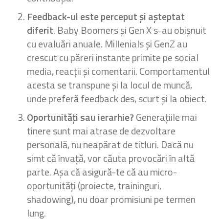
Feedback-ul este perceput și așteptat
diferit
. Baby Boomers și Gen X s-au obișnuit
cu evaluări anuale. Millenials și GenZ au
crescut cu păreri instante primite pe social
media, reacții și comentarii. Comportamentul
acesta se transpune și la locul de muncă,
unde preferă feedback des, scurt și la obiect.
Oportunități sau ierarhie?
Generațiile mai
tinere sunt mai atrase de dezvoltare
personală, nu neapărat de titluri. Dacă nu
simt că învață, vor căuta provocări în altă
parte. Așa că asigură-te că au micro-
oportunități (proiecte, traininguri,
shadowing), nu doar promisiuni pe termen
lung.