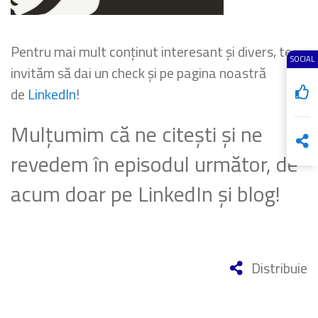
Pentru mai mult conținut interesant și divers, te
SOCIAL
invităm să dai un check și pe pagina noastră
de
LinkedIn
!
Mulțumim că ne citești și ne
revedem în episodul următor, de
acum doar pe LinkedIn și blog!
Distribuie