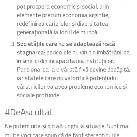
pot prospera economic și social, prin
elemente precum economia argintie,
redefinirea carierelor și diversitatea
generațională la locul de muncă.
Societățile care nu se adaptează riscă
stagnarea
: pericolele nu vin din îmbătrânirea
în sine, ci din incapacitatea instituțiilor.
Pensionarea la o vârstă fixă devine depășită,
iar statele care nu valorifică potențialul
vârstnicilor va avea probleme economice și
sociale profunde.
#DeAscultat
Ne putem uita și din alt unghi la situație. Sunt mai
multe voci care spun că de fapt stereotipurile