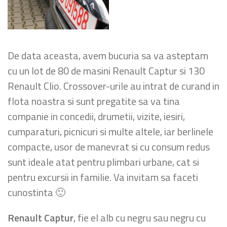
De data aceasta, avem bucuria sa va asteptam
cu un lot de 80 de masini Renault Captur si 130
Renault Clio. Crossover-urile au intrat de curand in
flota noastra si sunt pregatite sa va tina
companie in concedii, drumetii, vizite, iesiri,
cumparaturi, picnicuri si multe altele, iar berlinele
compacte, usor de manevrat si cu consum redus
sunt ideale atat pentru plimbari urbane, cat si
pentru excursii in familie. Va invitam sa faceti
cunostinta 🙂
Renault Captur
, fie el alb cu negru sau negru cu