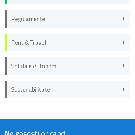
Regulamente
Rent & Travel
Solutiile Autonom
Sustenabilitate
Ne gasesti oricand