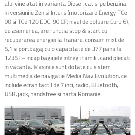
alb, vine atat in varianta Diesel, cat si pe benzina,
in versiunile Zen si Intens (motorizare Energy TCe
90 si TCe 120 EDC, 90 CP, nivel de poluare Euro 6);
de asemenea, are functia stop & start cu
recuperarea energiei la franare, consum mixt de
5,1 si portbagaj cu o capacitate de 377 pana la
1235 l – incap bagajele intregii familii, cand plecati
in vacanta. Masinile sunt dotate cu sistem
multimedia de navigatie Media Nav Evolution, ce
include ecran tactil de 7 inci, radio, Bluetooth,
USB, jack, handsfree si harta Romaniei.