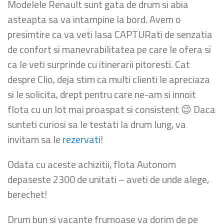
Modelele Renault sunt gata de drum si abia
asteapta sa va intampine la bord. Avem o
presimtire ca va veti lasa CAPTURati de senzatia
de confort si manevrabilitatea pe care le ofera si
ca le veti surprinde cu itinerarii pitoresti. Cat
despre Clio, deja stim ca multi clienti le apreciaza
si le solicita, drept pentru care ne-am si innoit
flota cu un lot mai proaspat si consistent 😉 Daca
sunteti curiosi sa le testati la drum lung, va
invitam sa le
rezervati
!
Odata cu aceste achizitii, flota Autonom
depaseste 2300 de unitati – aveti de unde alege,
berechet!
Drum bun si vacante frumoase va dorim de pe