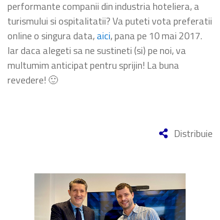
performante companii din industria hoteliera, a
turismului si ospitalitatii? Va puteti vota preferatii
online o singura data,
aici
, pana pe 10 mai 2017.
Iar daca alegeti sa ne sustineti (si) pe noi, va
multumim anticipat pentru sprijin! La buna
revedere! 🙂
Distribuie