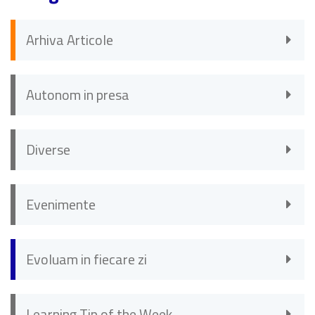
Arhiva Articole
Autonom in presa
Diverse
Evenimente
Evoluam in fiecare zi
Learning Tip of the Week