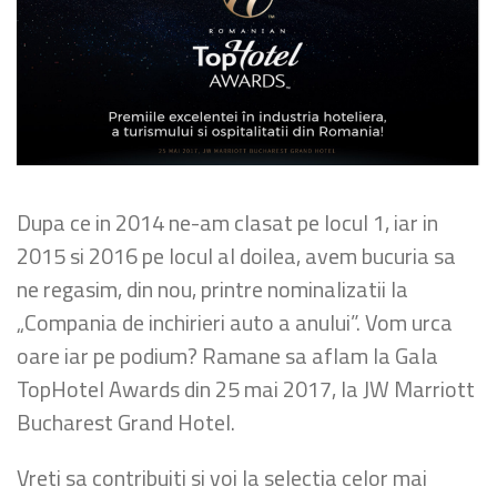
Dupa ce in 2014 ne-am clasat pe locul 1, iar in
2015 si 2016 pe locul al doilea, avem bucuria sa
ne regasim, din nou, printre nominalizatii la
„Compania de inchirieri auto a anului”. Vom urca
oare iar pe podium? Ramane sa aflam la Gala
TopHotel Awards din 25 mai 2017, la JW Marriott
Bucharest Grand Hotel.
Vreti sa contribuiti si voi la selectia celor mai