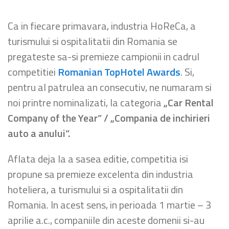
Ca in fiecare primavara, industria HoReCa, a
turismului si ospitalitatii din Romania se
pregateste sa-si premieze campionii in cadrul
competitiei
Romanian TopHotel Awards
. Si,
pentru al patrulea an consecutiv, ne numaram si
noi printre nominalizati, la categoria
„Car Rental
Company of the Year” / „Compania de inchirieri
auto a anului”.
Aflata deja la a sasea editie, competitia isi
propune sa premieze excelenta din industria
hoteliera, a turismului si a ospitalitatii din
Romania. In acest sens, in perioada 1 martie – 3
aprilie a.c., companiile din aceste domenii si-au