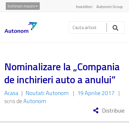
Inchirieri masini
Investitori
Autonom Group
Cauta
articol:
Caut
Nominalizare la „Compania
de inchirieri auto a anului”
Acasa
|
Noutati Autonom
|
19 Aprilie 2017
|
scris de
Autonom
Distribuie