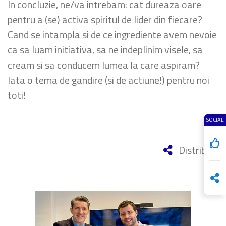
In concluzie, ne/va intrebam: cat dureaza oare
pentru a (se) activa spiritul de lider din fiecare?
Cand se intampla si de ce ingrediente avem nevoie
ca sa luam initiativa, sa ne indeplinim visele, sa
cream si sa conducem lumea la care aspiram?
Iata o tema de gandire (si de actiune!) pentru noi
toti!
SOCIAL
Distribuie