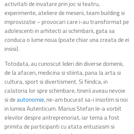
activitati de invatare prin joc si teatru,
experimente, ateliere de meserii, team building si
improvizatie – provocari care i-au transformat pe
adolescenti in arhitecti ai schimbarii, gata sa
conduca o lume noua (poate chiar una creata de ei
insisi).
Totodata, au cunoscut lideri din diverse domenii,
de la afaceri, medicina si stiinta, pana la arta si
cultura, sport si divertisment. Si fiindca, in
calatoria lor spre schimbare, tinerii aveau nevoie
si de
autonomie
, ne-am bucurat sa-i insotim si noi
in lumea Autenticum. Marius Stefan le-a vorbit
elevilor despre antreprenoriat, iar tema a fost
primita de participanti cu atata entuziasm si