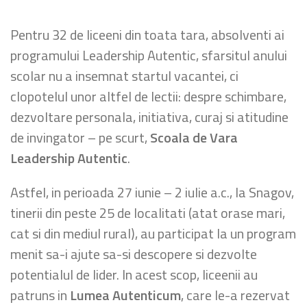
Pentru 32 de liceeni din toata tara, absolventi ai
programului Leadership Autentic, sfarsitul anului
scolar nu a insemnat startul vacantei, ci
clopotelul unor altfel de lectii: despre schimbare,
dezvoltare personala, initiativa, curaj si atitudine
de invingator – pe scurt,
Scoala de Vara
Leadership Autentic
.
Astfel, in perioada 27 iunie – 2 iulie a.c., la Snagov,
tinerii din peste 25 de localitati (atat orase mari,
cat si din mediul rural), au participat la un program
menit sa-i ajute sa-si descopere si dezvolte
potentialul de lider. In acest scop, liceenii au
patruns in
Lumea Autenticum
, care le-a rezervat