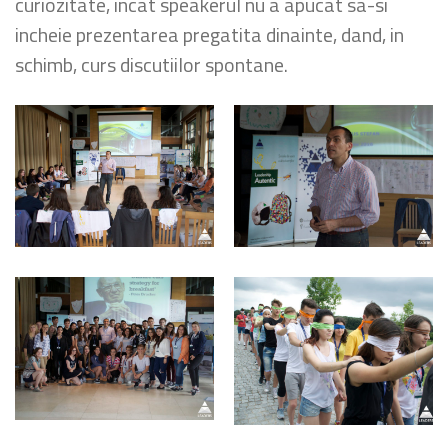
curiozitate, incat speakerul nu a apucat sa-si
incheie prezentarea pregatita dinainte, dand, in
schimb, curs discutiilor spontane.