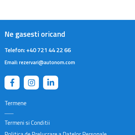
Ne gasesti oricand
Telefon:
+40 721 44 22 66
Email:
rezervari@autonom.com
Termene
Termeni si Conditii
Politica de Prelucrare a Datelor Personale