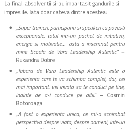
La final, absolventii si-au impartasit gandurile si
impresiile. Iata doar cateva dintre acestea:
„Super traineri, participanti si speakeri cu povesti
exceptionale, totul intr-un pachet de initiativa,
energie si motivatie…. asta a insemnat pentru
mine Scoala de Vara Leadership Autentic.”
–
Ruxandra Dobre
„Tabara de Vara Leadership Autentic este o
experienta care te va schimba complet, dar, cel
mai important, vei invata sa te conduci pe tine,
inainte de a-i conduce pe altii.”
– Cosmin
Botoroaga
„A fost o experienta unica, ce mi-a schimbat
perspectiva despre viata, despre oameni, intr-un