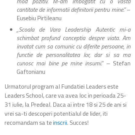
mod pozitiv. M-am imbogatit cu o vasta
cantitate de informatii definitorii pentru mine.”
–
Eusebiu Pirtileanu
„Scoala de Vara Leadership Autentic mi-a
schimbat profund conceptia despre viata. Am
invatat cum sa comunic cu diferite persoane, in
functie de personalitatea lor, dar si sa ma
cunosc mai bine pe mine insumi.”
– Stefan
Gaftonianu
Urmatorul program al Fundatiei Leaders este
Leaders School, care va avea loc in perioada 25-
31 iulie, la Predeal. Daca ai intre 18 si 25 de ani si
vrei sa-ti descoperi potentialul de lider, iti
recomandam sa te
inscrii
. Succes!