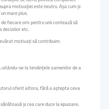
asupra motivației este neutru. Așa cum și
t un mare plus.
ie de fiecare om: pentru unii contează să
 deciziilor etc.
evărat motivați să contribuim.
 uitându-se la tendințele oamenilor de a
Ajutorul oferit altora, fără a aștepta ceva
a sănătoasă și cea care duce la epuizare,