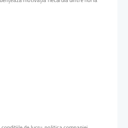
condițiile de lucru, politica companiei,