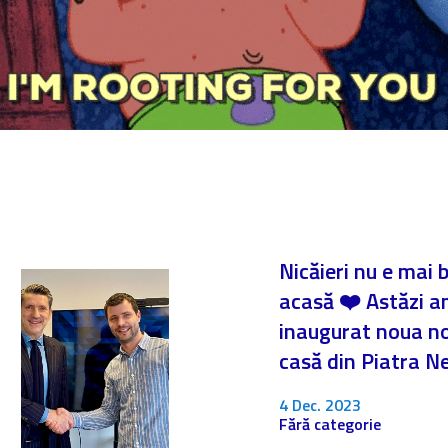
Nicăieri nu e mai 
acasă ❤️ Astăzi 
inaugurat noua n
casă din Piatra 
4 Dec. 2023
Fără categorie