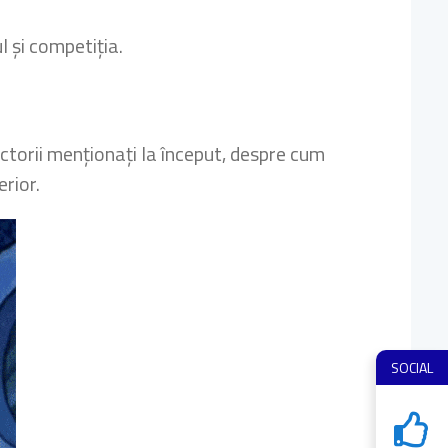
l și competiția.
torii menționați la început, despre cum
rior.
SOCIAL