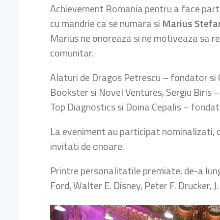
Achievement Romania pentru a face part
cu mandrie ca se numara si
Marius Stefan
Marius ne onoreaza si ne motiveaza sa rea
comunitar.
Alaturi de Dragos Petrescu – fondator si
Bookster si Novel Ventures, Sergiu Biris 
Top Diagnostics si Doina Cepalis – fondat
La eveniment au participat nominalizati, comi
invitati de onoare.
Printre personalitatile premiate, de-a lu
Ford, Walter E. Disney, Peter F. Drucker, J