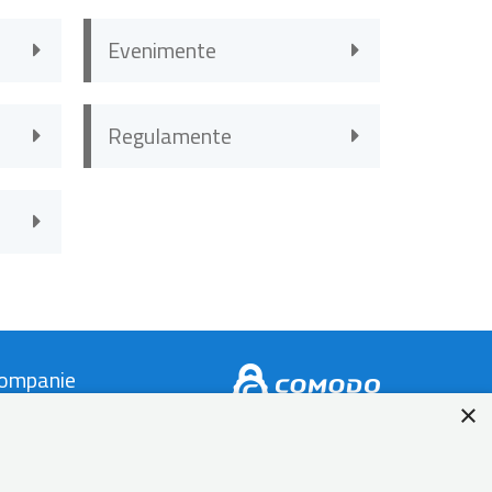
Evenimente
Regulamente
ompanie
×
ontact