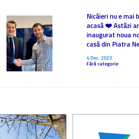
Nicăieri nu e mai 
acasă ❤️ Astăzi 
inaugurat noua n
casă din Piatra 
4 Dec. 2023
Fără categorie