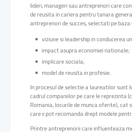
lideri, manageri sau antreprenori care co
de reusita in cariera pentru tanara genera
antreprenori de succes, selectati pe baza un
viziune si leadership in conducerea un
impact asupra economiei nationale;
implicare sociala;
model de reusita in profesie.
In procesul de selectie a laureatilor sunt
cadrul companiilor pe care le reprezinta (c
Romania, locurile de munca oferite), cat s
care ii pot recomanda drept modele pentru
Printre antreprenorii care influenteaza med