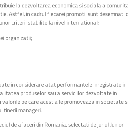
ntribuie la dezvoltarea economica si sociala a comunita
tie. Astfel, in cadrul fiecarei promotii sunt desemnati
or criterii stabilite la nivel international:
ei organizatii;
 luate in considerare atat performantele inregistrate in
alitatea produselor sau a serviciilor dezvoltate in
i valorile pe care acestia le promoveaza in societate s
 tinerii manageri.
iul de afaceri din Romania, selectati de juriul Junior