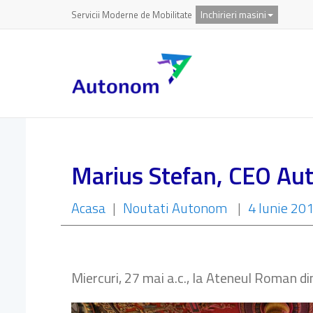
Inchirieri masini
Servicii Moderne de Mobilitate
Marius Stefan, CEO Au
Acasa
|
Noutati Autonom
|
4 Iunie 20
Miercuri, 27 mai a.c., la Ateneul Roman di