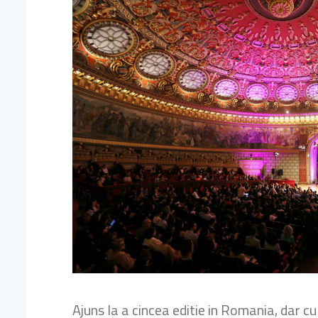
Ajuns la a cincea editie in Romania, dar c