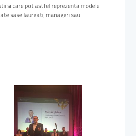
tii si care pot astfel reprezenta modele
 cate sase laureati, manageri sau
i