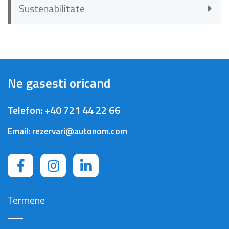
Sustenabilitate
Ne gasesti oricand
Telefon:
+40 721 44 22 66
Email:
rezervari@autonom.com
Termene