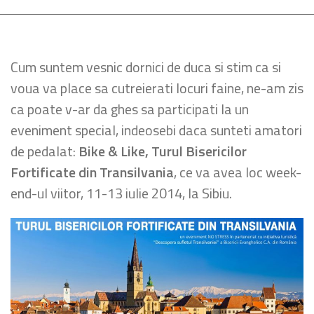
Cum suntem vesnic dornici de duca si stim ca si
voua va place sa cutreierati locuri faine, ne-am zis
ca poate v-ar da ghes sa participati la un
eveniment special, indeosebi daca sunteti amatori
de pedalat:
Bike & Like, Turul Bisericilor
Fortificate din Transilvania
, ce va avea loc week-
end-ul viitor, 11-13 iulie 2014, la Sibiu.