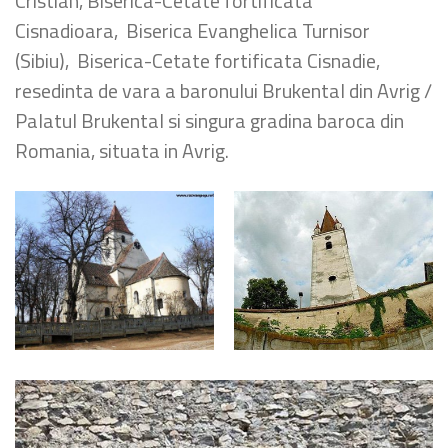
Cristian, Biserica-Cetate fortificata
Cisnadioara, Biserica Evanghelica Turnisor
(Sibiu), Biserica-Cetate fortificata Cisnadie,
resedinta de vara a baronului Brukental din Avrig /
Palatul Brukental si singura gradina baroca din
Romania, situata in Avrig.