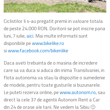
Ciclistilor li s-au pregatit premii in valoare totala
de peste 24.000 RON. Doritorii se pot inscrie pana
luni, 7 iulie,
aici
. Mai multe informatii sunt
disponibile pe
www.bikelike.ro
si
www.facebook.com/bikenlike
Daca aveti trebuinta de o masina de incredere
care sa va duca si aduca din inima Transilvaniei, in
flota autonoma va stau la dispozitie o sumedenie
de modele, pentru toate gusturile si buzunarele.
Le puteti rezerva online, pe
www.autonom.ro
, sau
direct la cele 37 de agentii Autonom Rent a Car
din 24 de orase ale tarii. Ne vedem la Sibiu 🙂