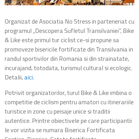
Organizat de Asociatia No Stress in parteneriat cu
programul „Descopera Sufletul Transilvaniei”, Bike
& Like este primul tur ciclist ce-si propune sa
promoveze bisericile fortificate din Transilvania in
randul sportivilor din Romania si din strainatate,
incurajand, totodata, turismul cultural si ecologic.
Detalii,
aici
.
Potrivit organizatorilor, turul Bike & Like imbina o
competitie de ciclism pentru amatori cu itinerariile
turistice in zone cu peisaje unice si traditii
autentice. Printre obiectivele pe care participantii
le vor vizita se numara Biserica Fortificata