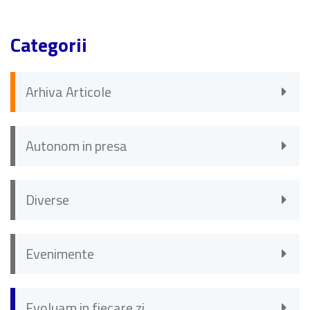
Categorii
Arhiva Articole
Autonom in presa
Diverse
Evenimente
Evoluam in fiecare zi