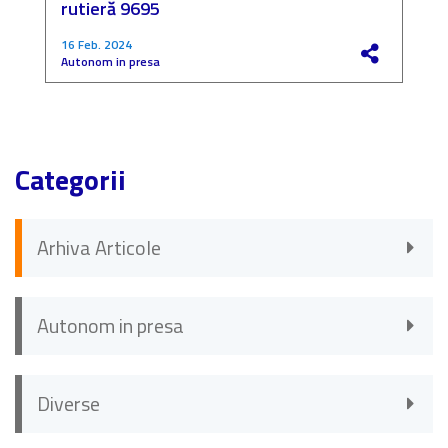
rutieră 9695
P
16 Feb. 2024
4
Autonom in presa
F
Categorii
Arhiva Articole
Autonom in presa
Diverse