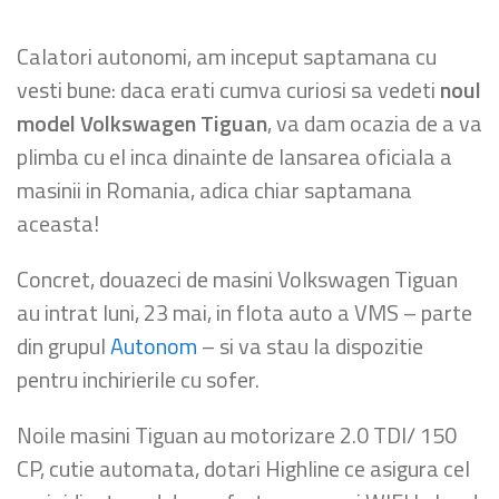
Calatori autonomi, am inceput saptamana cu
vesti bune: daca erati cumva curiosi sa vedeti
noul
model Volkswagen Tiguan
, va dam ocazia de a va
plimba cu el inca dinainte de lansarea oficiala a
masinii in Romania, adica chiar saptamana
aceasta!
Concret, douazeci de masini Volkswagen Tiguan
au intrat luni, 23 mai, in flota auto a VMS – parte
din grupul
Autonom
– si va stau la dispozitie
pentru inchirierile cu sofer.
Noile masini Tiguan au motorizare 2.0 TDI/ 150
CP, cutie automata, dotari Highline ce asigura cel