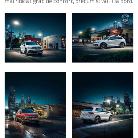
mai ridicat grad de confort, precum si WIFI la bord.