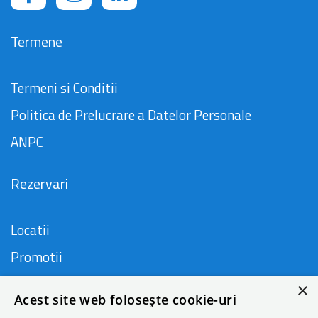
Termene
Termeni si Conditii
Politica de Prelucrare a Datelor Personale
ANPC
Rezervari
Locatii
Promotii
FAQ
×
Acest site web folosește cookie-uri