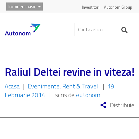
Inchirieri masini
Investitori
Autonom Group
Cauta
articol:
Caut
Raliul Deltei revine in viteza!
Acasa
|
Evenimente
Rent & Travel
|
19
Februarie 2014
|
scris de
Autonom
Distribuie