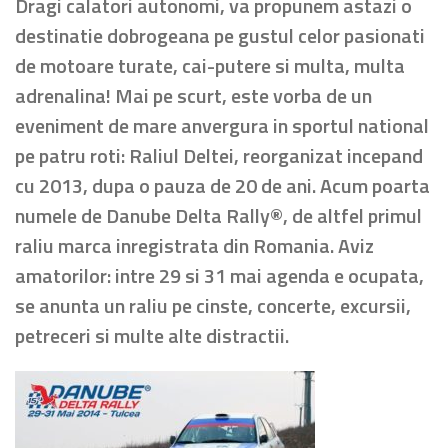
Dragi calatori autonomi, va propunem astazi o
destinatie dobrogeana pe gustul celor pasionati
de motoare turate, cai-putere si multa, multa
adrenalina! Mai pe scurt, este vorba de un
eveniment de mare anvergura in sportul national
pe patru roti: Raliul Deltei, reorganizat incepand
cu 2013, dupa o pauza de 20 de ani. Acum poarta
numele de Danube Delta Rally®, de altfel primul
raliu marca inregistrata din Romania. Aviz
amatorilor: intre 29 si 31 mai agenda e ocupata,
se anunta un raliu pe cinste, concerte, excursii,
petreceri si multe alte distractii.