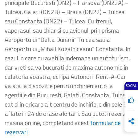
principale Bucuresti (DN2) – Harsova (DN22A) –
Tulcea, Galati (DN2B) – Braila (DN22) – Tulcea
sau Constanta (DN22) – Tulcea. Cu trenul,
vaporasul sau chiar si cu avionul, prin prisma
Aeroportului “Delta Dunarii” Tulcea sau a
Aeroportului „Mihail Kogalniceanu” Constanta. In
cazul in care nu aveti la indemana un autoturism,
dar vreti sa va bucurati de maxima autonomie in
calatoria voastra, echipa Autonom Rent-A-Car
va sta la dispozitie pentru inchirieri auto la
SOCIAL
agentiile din Bucuresti, Galati, Constanta, Tulcea,
cat si in oricare alt centru de inchiriere din cele 37,
aflate in 24 de orase ale tarii. Sau puteti rezerva o
masina online, completand acest
formular de
rezervari
.