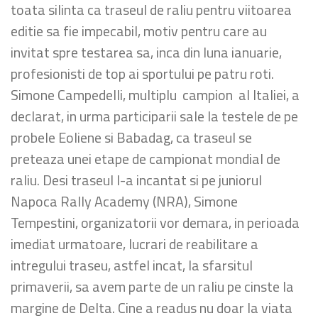
toata silinta ca traseul de raliu pentru viitoarea
editie sa fie impecabil, motiv pentru care au
invitat spre testarea sa, inca din luna ianuarie,
profesionisti de top ai sportului pe patru roti.
Simone Campedelli, multiplu campion al Italiei, a
declarat, in urma participarii sale la testele de pe
probele Eoliene si Babadag, ca traseul se
preteaza unei etape de campionat mondial de
raliu. Desi traseul l-a incantat si pe juniorul
Napoca Rally Academy (NRA), Simone
Tempestini, organizatorii vor demara, in perioada
imediat urmatoare, lucrari de reabilitare a
intregului traseu, astfel incat, la sfarsitul
primaverii, sa avem parte de un raliu pe cinste la
margine de Delta. Cine a readus nu doar la viata