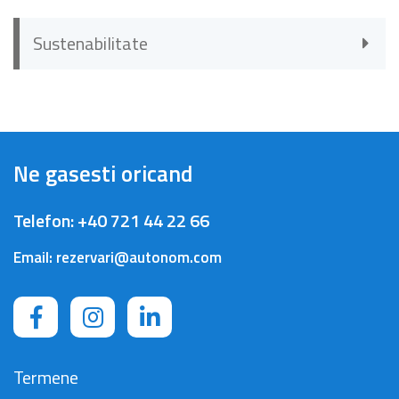
Sustenabilitate
Ne gasesti oricand
Telefon:
+40 721 44 22 66
Email:
rezervari@autonom.com
Termene