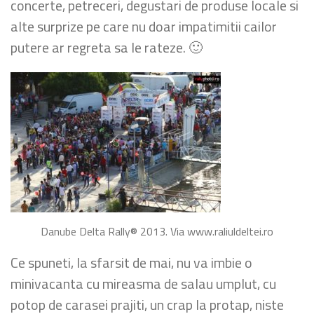
concerte, petreceri, degustari de produse locale si
alte surprize pe care nu doar impatimitii cailor
putere ar regreta sa le rateze. 🙂
Danube Delta Rally® 2013. Via www.raliuldeltei.ro
Ce spuneti, la sfarsit de mai, nu va imbie o
minivacanta cu mireasma de salau umplut, cu
potop de carasei prajiti, un crap la protap, niste