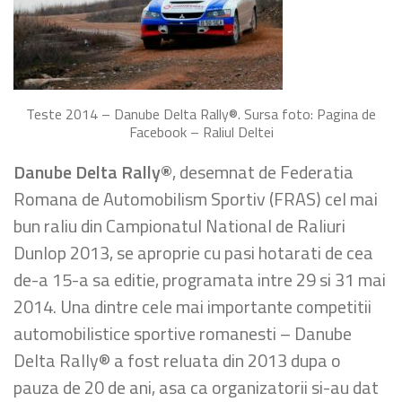
Teste 2014 – Danube Delta Rally®. Sursa foto: Pagina de
Facebook – Raliul Deltei
Danube Delta Rally®
, desemnat de Federatia
Romana de Automobilism Sportiv (FRAS) cel mai
bun raliu din Campionatul National de Raliuri
Dunlop 2013, se aproprie cu pasi hotarati de cea
de-a 15-a sa editie, programata intre 29 si 31 mai
2014. Una dintre cele mai importante competitii
automobilistice sportive romanesti – Danube
Delta Rally® a fost reluata din 2013 dupa o
pauza de 20 de ani, asa ca organizatorii si-au dat